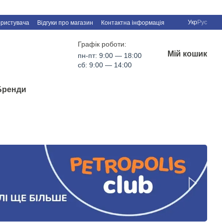
Укр
Рус
ористувача
Відгуки про магазин
Контактна інформація
Графік роботи:
Мій кошик
пн-пт: 9:00 — 18:00
сб: 9:00 — 14:00
Бренди