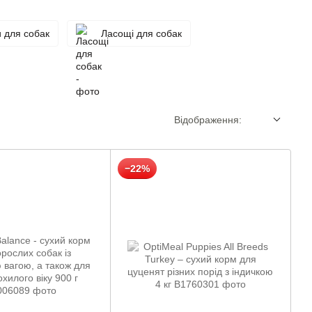
и для собак
Ласощі для собак
Відображення:
−22%