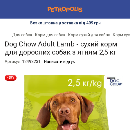
Безкоштовна доставка від 499 грн
Для собак
Корм для собак
Корм сухий для собак
Корм сух
Dog Chow Adult Lamb - сухий корм
для дорослих собак з ягням 2,5 кг
Артикул:
12493231
Написати відгук
−25%