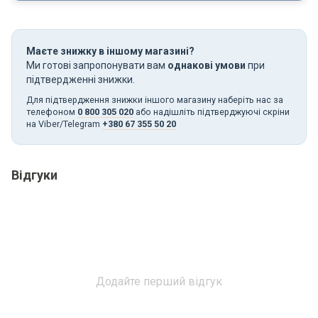
Маєте знижку в іншому магазині?
Ми готові запропонувати вам
однакові умови
при
підтвердженні знижки.
Для підтвердження знижки іншого магазину наберіть нас за
телефоном
0 800 305 020
або надішліть підтверджуючі скріни
на Viber/Telegram
+380 67 355 50 20
Відгуки
Додайте перший відгук