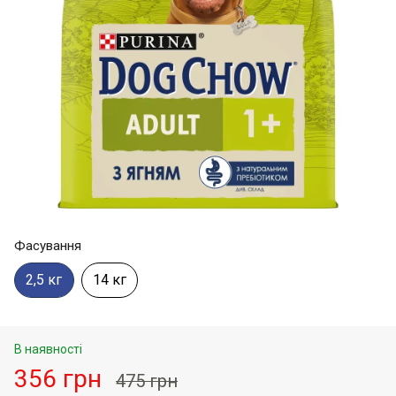
Фасування
2,5 кг
14 кг
В наявності
356 грн
475 грн