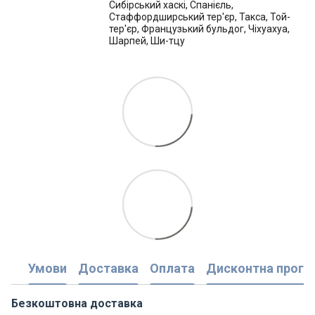
Сибірський хаскі, Спанієль,
Стаффордширський тер'єр, Такса, Той-
тер'єр, Французький бульдог, Чіхуахуа,
Шарпей, Ши-тцу
Умови
Доставка
Оплата
Дисконтна прогр
Безкоштовна доставка