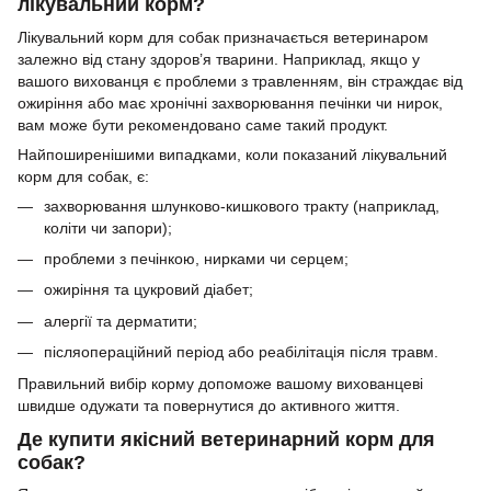
лікувальний корм?
Лікувальний корм для собак призначається ветеринаром
залежно від стану здоров’я тварини. Наприклад, якщо у
вашого вихованця є проблеми з травленням, він страждає від
ожиріння або має хронічні захворювання печінки чи нирок,
вам може бути рекомендовано саме такий продукт.
Найпоширенішими випадками, коли показаний лікувальний
корм для собак, є:
захворювання шлунково-кишкового тракту (наприклад,
коліти чи запори);
проблеми з печінкою, нирками чи серцем;
ожиріння та цукровий діабет;
алергії та дерматити;
післяопераційний період або реабілітація після травм.
Правильний вибір корму допоможе вашому вихованцеві
швидше одужати та повернутися до активного життя.
Де купити якісний ветеринарний корм для
собак?