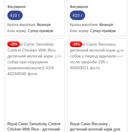
Фасування
Фасування
410 г
410 г
Країна виробник
Франція
Країна виробник
Франція
Клас корму
Супер-преміум
Клас корму
Супер-преміум
−25%
−25%
Royal Canin Sensitivity Control
Royal Canin Recovery -
Chicken With Rice - дієтичний
дієтичний вологий корм для