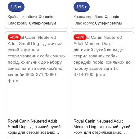
1,5 кг
195 г
Країна виробник
Франція
Країна виробник
Франція
Клас корму
Супер-преміум
Клас корму
Супер-преміум
−25%
−25%
Royal Canin Neutered Adult
Royal Canin Neutered Adult
Small Dog - дієтичний сухий
Medium Dog - дієтичний сухий
корм для стерилізованих
корм для стерилізованих
собак малих порід, схильних
собак середніх порід,