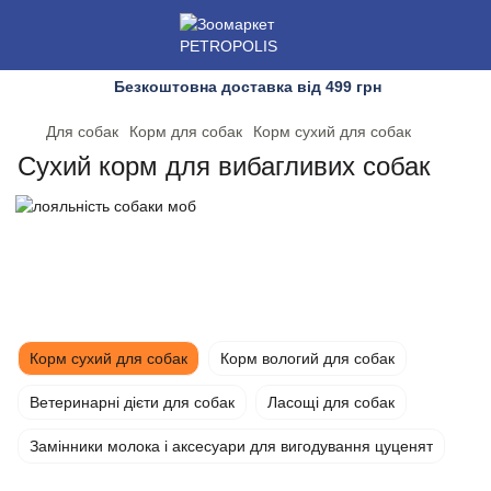
Безкоштовна доставка від 499 грн
Для собак
Корм для собак
Корм сухий для собак
Сухий корм для вибагливих собак
Корм сухий для собак
Корм вологий для собак
Ветеринарні дієти для собак
Ласощі для собак
Замінники молока і аксесуари для вигодування цуценят