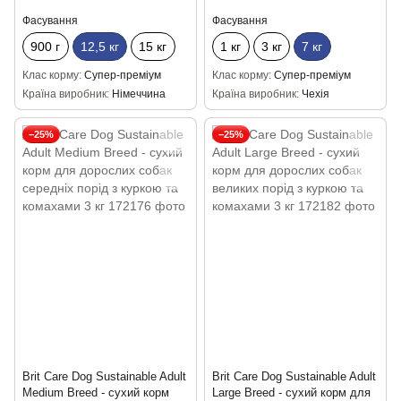
Фасування
Фасування
900 г
12,5 кг
15 кг
1 кг
3 кг
7 кг
Клас корму
Супер-преміум
Клас корму
Супер-преміум
Країна виробник
Німеччина
Країна виробник
Чехія
−25%
−25%
Brit Care Dog Sustainable Adult
Brit Care Dog Sustainable Adult
Medium Breed - сухий корм
Large Breed - сухий корм для