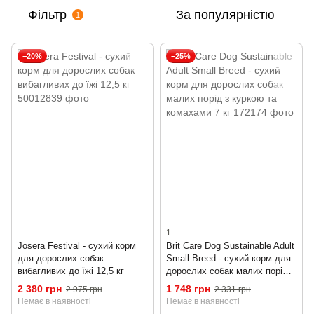
Фільтр
За популярністю
1
−20%
−25%
1
Josera Festival - сухий корм
Brit Care Dog Sustainable Adult
для дорослих собак
Small Breed - сухий корм для
вибагливих до їжі 12,5 кг
дорослих собак малих порід з
куркою та комахами 7 кг
2 380 грн
1 748 грн
2 975 грн
2 331 грн
Немає в наявності
Немає в наявності