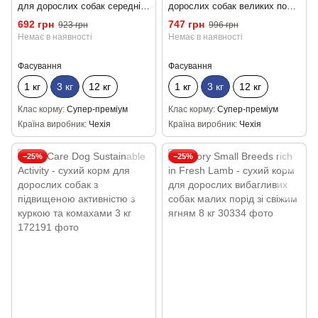
для дорослих собак середніх
дорослих собак великих порід
порід з куркою та комахами 3
з куркою та комахами 3 кг
692 грн
747 грн
923 грн
996 грн
кг
Немає в наявності
Немає в наявності
Фасування
Фасування
1 кг
3 кг
12 кг
1 кг
3 кг
12 кг
Клас корму
Супер-преміум
Клас корму
Супер-преміум
Країна виробник
Чехія
Країна виробник
Чехія
−25%
−25%