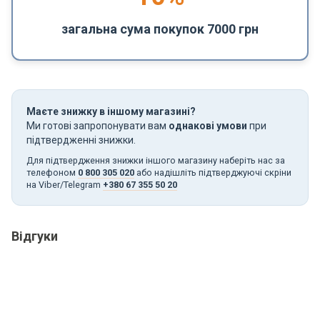
загальна сума покупок 7000 грн
Маєте знижку в іншому магазині?
Ми готові запропонувати вам
однакові умови
при
підтвердженні знижки.
Для підтвердження знижки іншого магазину наберіть нас за
телефоном
0 800 305 020
або надішліть підтверджуючі скріни
на Viber/Telegram
+380 67 355 50 20
Відгуки