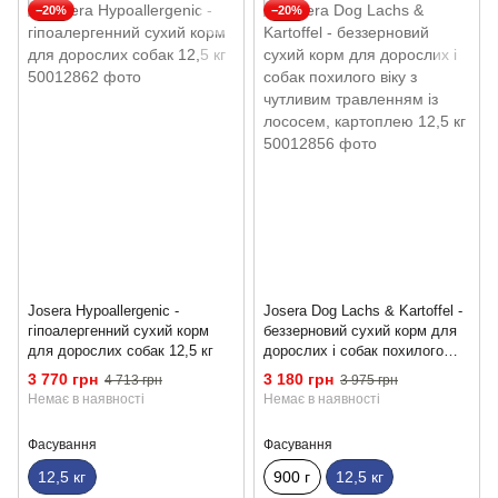
−20%
−20%
Josera Hypoallergenic -
Josera Dog Lachs & Kartoffel -
гіпоалергенний сухий корм
беззерновий сухий корм для
для дорослих собак 12,5 кг
дорослих і собак похилого
віку з чутливим травленням із
3 770 грн
3 180 грн
4 713 грн
3 975 грн
лососем, картоплею 12,5 кг
Немає в наявності
Немає в наявності
Фасування
Фасування
12,5 кг
900 г
12,5 кг