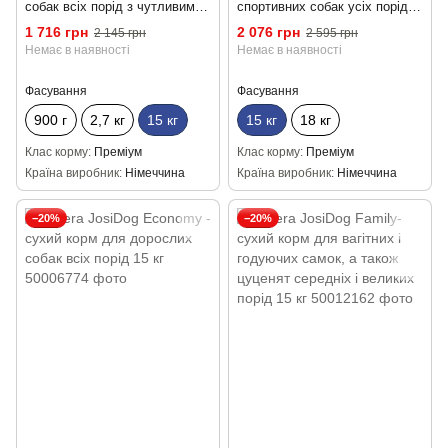
собак всіх порід з чутливим
спортивних собак усіх порід з
травленням 15 кг
високим фізичним
1 716 грн
2 076 грн
2 145 грн
2 595 грн
навантаженням 15 кг
Немає в наявності
Немає в наявності
Фасування
Фасування
900 г
2,7 кг
15 кг
15 кг
18 кг
Клас корму
Преміум
Клас корму
Преміум
Країна виробник
Німеччина
Країна виробник
Німеччина
−20%
−20%