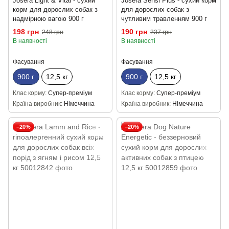
Josera Light & Vital - сухий
Josera Sensi Plus - сухий корм
корм для дорослих собак з
для дорослих собак з
надмірною вагою 900 г
чутливим травленням 900 г
198 грн
190 грн
248 грн
237 грн
В наявності
В наявності
Фасування
Фасування
900 г
12,5 кг
900 г
12,5 кг
Клас корму
Супер-преміум
Клас корму
Супер-преміум
Країна виробник
Німеччина
Країна виробник
Німеччина
−20%
−20%