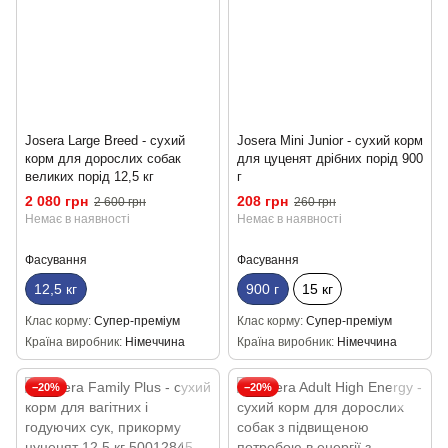
Josera Large Breed - сухий
Josera Mini Junior - сухий корм
корм для дорослих собак
для цуценят дрібних порід 900
великих порід 12,5 кг
г
2 080 грн
208 грн
2 600 грн
260 грн
Немає в наявності
Немає в наявності
Фасування
Фасування
12,5 кг
900 г
15 кг
Клас корму
Супер-преміум
Клас корму
Супер-преміум
Країна виробник
Німеччина
Країна виробник
Німеччина
−20%
−20%