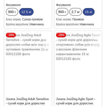
Фасування
Фасування
900 г
12.5 кг
900 г
2,7 кг
15 кг
Клас корму
Супер-преміум
Клас корму
Преміум
Країна виробник
Німеччина
Країна виробник
Німеччина
−20%
−20%
Josera JosiDog Adult Sensitive
Josera JosiDog Agilo Sport -
- сухий корм для дорослих
сухий корм для дорослих