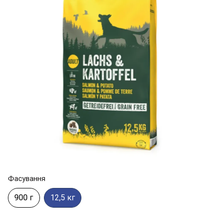
Фасування
900 г
12,5 кг