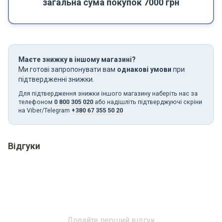
загальна сума покупок 7000 грн
Маєте знижку в іншому магазині?
Ми готові запропонувати вам
однакові умови
при
підтвердженні знижки.
Для підтвердження знижки іншого магазину наберіть нас за
телефоном
0 800 305 020
або надішліть підтверджуючі скріни
на Viber/Telegram
+380 67 355 50 20
Відгуки
Додайте перший відгук