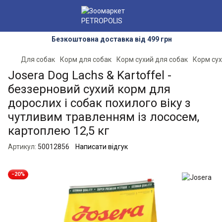
Безкоштовна доставка від 499 грн
Для собак
Корм для собак
Корм сухий для собак
Корм сух
Josera Dog Lachs & Kartoffel -
беззерновий сухий корм для
дорослих і собак похилого віку з
чутливим травленням із лососем,
картоплею 12,5 кг
Артикул:
50012856
Написати відгук
−20%