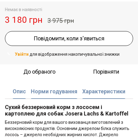
Немає в наявності
3 180 грн
3 975 грн
Повідомити, коли з'явиться
Увійти
для відображення накопичувальної знижки
%
До обраного
Порівняти
Опис
Норми годування
Характеристики
Сухий беззерновий корм з лососем і
картоплею для собак Josera Lachs & Kartoffel
Беззерновий корм для вашого вихованця виготовлений з
високоякісних продуктів. Основним джерелом білка служить
лосось – джерело необхідних жирних кислот. Джерело