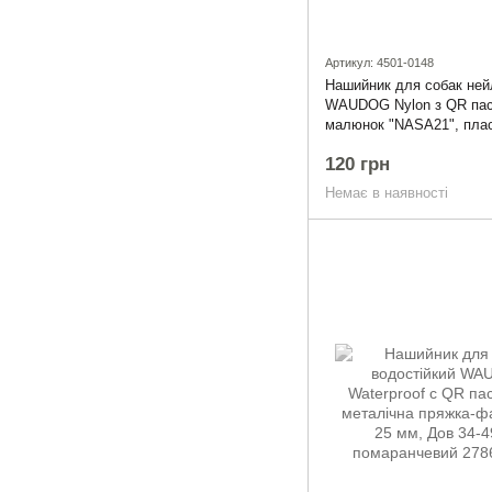
Артикул: 4501-0148
Нашийник для собак ней
WAUDOG Nylon з QR пас
малюнок "NASA21", пла
фастекс, S, Ш 15 мм, Д 
120 грн
Немає в наявності