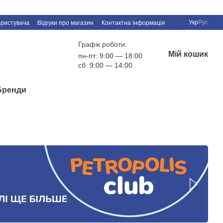
Укр
Рус
ористувача
Відгуки про магазин
Контактна інформація
Графік роботи:
Мій кошик
пн-пт: 9:00 — 18:00
сб: 9:00 — 14:00
Бренди