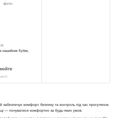
415
а нашийник Кубик,
нюйте
ності
 забезпечує комфорт, безпеку та контроль під час прогулянок.
ці — почуватися комфортно за будь-яких умов.