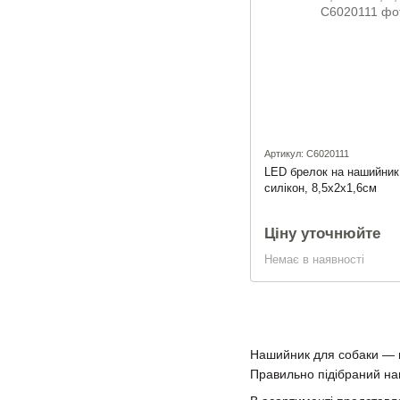
Артикул: C6020111
LED брелок на нашийни
силікон, 8,5x2x1,6см
Ціну уточнюйте
Немає в наявності
Нашийник для собаки — ц
Правильно підібраний на