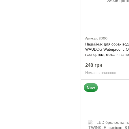
Артикул: 28005
Нашийник для собак вод
WAUDOG Waterproof c 
паспортом, металічна пр
фастекс, Ш 15 мм, Дов 2
248 грн
салатовий
Немає в наявності
New