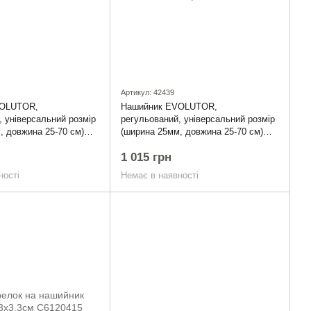
Артикул: 42439
VOLUTOR,
Нашийник EVOLUTOR,
, універсальний розмір
регульований, універсальний розмір
, довжина 25-70 см)
(ширина 25мм, довжина 25-70 см)
фіолетовий
1 015 грн
ності
Немає в наявності