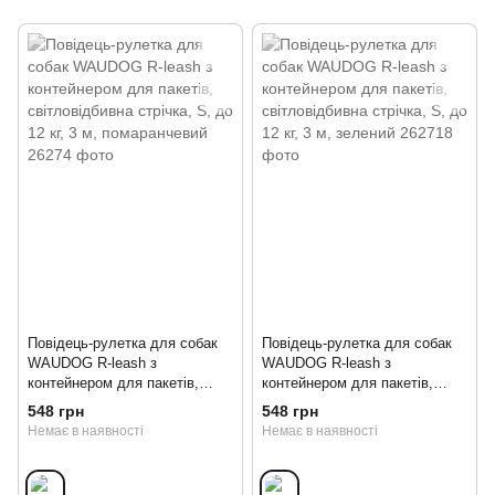
Повідець-рулетка для собак
Повідець-рулетка для собак
WAUDOG R-leash з
WAUDOG R-leash з
контейнером для пакетів,
контейнером для пакетів,
світловідбивна стрічка, S, до
світловідбивна стрічка, S, до
548 грн
548 грн
12 кг, 3 м, помаранчевий
12 кг, 3 м, зелений
Немає в наявності
Немає в наявності