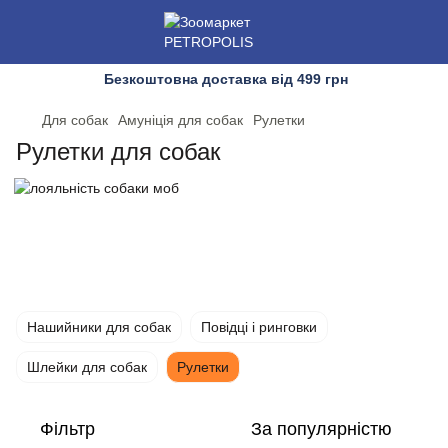
Безкоштовна доставка від 499 грн
Для собак
Амуніція для собак
Рулетки
Рулетки для собак
Нашийники для собак
Повідці і ринговки
Шлейки для собак
Рулетки
Фільтр
За популярністю