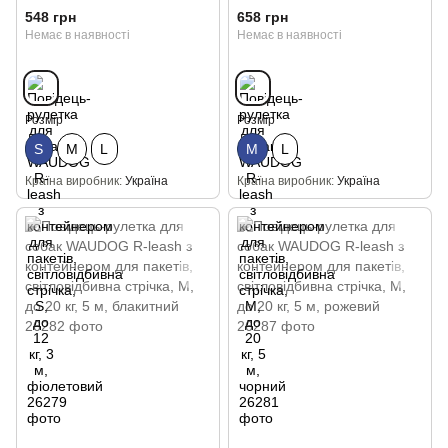
світловідбивна стрічка, S, до
світловідбивна стрічка, М, до
548 грн
658 грн
12 кг, 3 м, фіолетовий
20 кг, 5 м, чорний
Немає в наявності
Немає в наявності
Розмір
Розмір
S
М
L
М
L
Країна виробник
Україна
Країна виробник
Україна