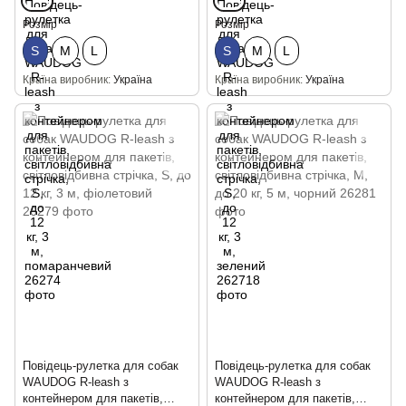
Розмір
Розмір
S
М
L
S
М
L
Країна виробник
Україна
Країна виробник
Україна
Повідець-рулетка для собак
Повідець-рулетка для собак
WAUDOG R-leash з
WAUDOG R-leash з
контейнером для пакетів,
контейнером для пакетів,