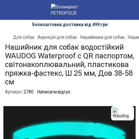
Безкоштовна доставка від 499 грн
Для собак
Амуніція для собак
Нашийники для собак
Наши
Нашийник для собак водостійкий
WAUDOG Waterproof c QR паспортом,
світонакоплювальний, пластикова
пряжка-фастекс, Ш 25 мм, Дов 38-58
см
Артикул:
2780
Написати відгук