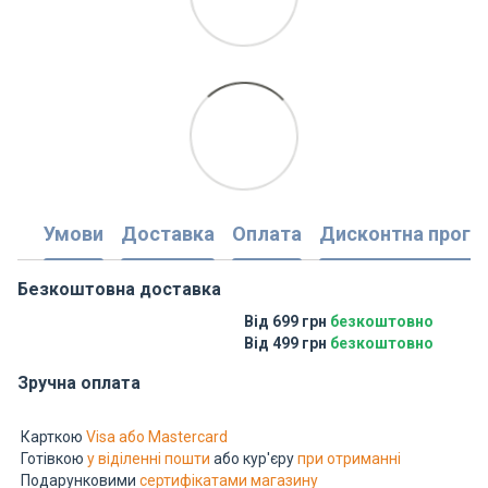
Умови
Доставка
Оплата
Дисконтна прогр
Безкоштовна доставка
Від 699 грн
безкоштовно
Від 499 грн
безкоштовно
Зручна оплата
Карткою
Visa або Mastercard
Готівкою
у віділенні пошти
або кур'єру
при отриманні
Подарунковими
сертифікатами магазину