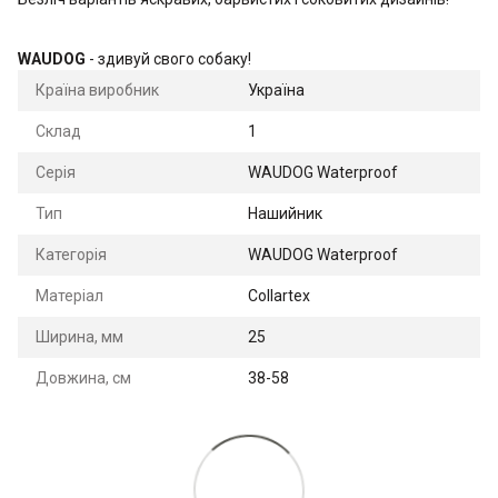
WAUDOG
- здивуй свого собаку!
Країна виробник
Україна
Склад
1
Серія
WAUDOG Waterproof
Тип
Нашийник
Категорія
WAUDOG Waterproof
Матеріал
Collartex
Ширина, мм
25
Довжина, см
38-58