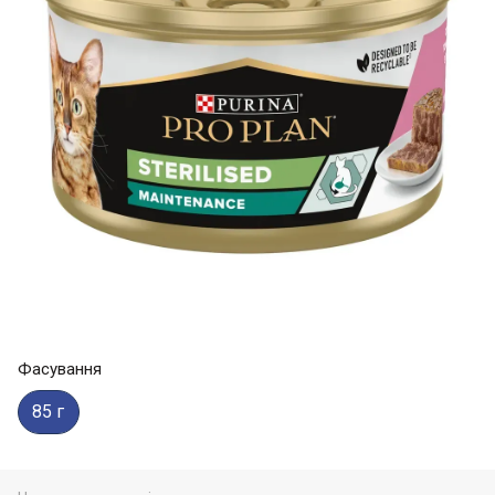
Фасування
85 г