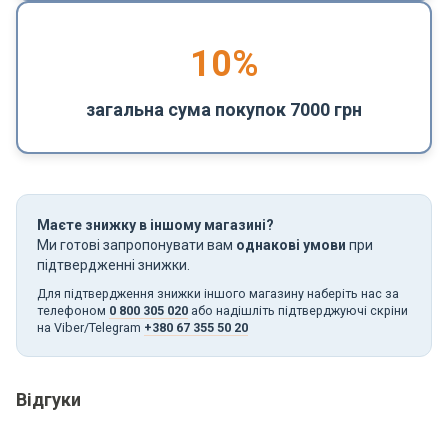
10%
загальна сума покупок 7000 грн
Маєте знижку в іншому магазині?
Ми готові запропонувати вам
однакові умови
при
підтвердженні знижки.
Для підтвердження знижки іншого магазину наберіть нас за
телефоном
0 800 305 020
або надішліть підтверджуючі скріни
на Viber/Telegram
+380 67 355 50 20
Відгуки