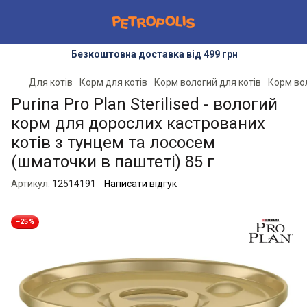
Безкоштовна доставка від 499 грн
Для котів
Корм для котів
Корм вологий для котів
Корм во
Purina Pro Plan Sterilised - вологий
корм для дорослих кастрованих
котів з тунцем та лососем
(шматочки в паштеті) 85 г
Артикул:
12514191
Написати відгук
−25%