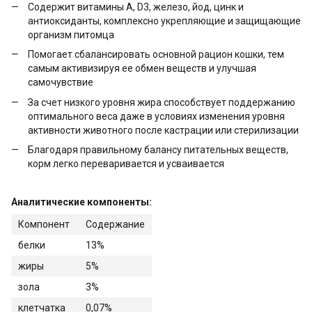
Содержит витамины А, D3, железо, йод, цинк и
антиоксиданты, комплексно укрепляющие и защищающие
организм питомца
Помогает сбалансировать основной рацион кошки, тем
самым активизируя ее обмен веществ и улучшая
самочувствие
За счет низкого уровня жира способствует поддержанию
оптимального веса даже в условиях изменения уровня
активности животного после кастрации или стерилизации
Благодаря правильному балансу питательных веществ,
корм легко переваривается и усваивается
Аналитические компоненты:
Компонент
Содержание
белки
13%
жиры
5%
зола
3%
клетчатка
0,07%