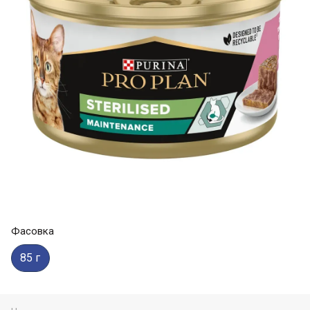
Фасовка
85 г