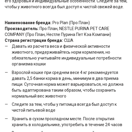
его здоровья и индивидуальные особенности. Следите за тем,
чтобы у животного всегда был доступ к чистой свежей воде.
Наименование бренда:
Pro Plan (Про План)
Производитель:
Про План, NESTLE PURINA PET CARE
COMPANY (Про План, Нестле Пурина Пет Кэа Компани)
Страна регистрации бренда:
США
Давать из расчета веса и физической активности
животного, придерживайтесь норм кормления, но
обязательно учитывайте индивидуальные потребности
организма кошки
Взрослой кошке при среднем весе 4 кг рекомендуется
давать 2,5 банки корма в день, минимум в два приема
пищи. Суточная норма может варьироваться, но должна
быть адаптирована таким образом, чтобы сохранить
нормальный вес животного
Следите за тем, чтобы у питомца всегда был доступ к
чистой питьевой воде
Хранить в сухом прохладном месте. После открытия
хранить в холодильнике, употребить в течение 24 часов