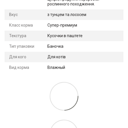
рослинного походження.
Вкус
з тунцем та лососем
Класс корма
Супер-премиум
Текстура
Кусочки в паштете
Тип упаковки
Баночка
Для кого
Для котів
Вид корма
Влажный