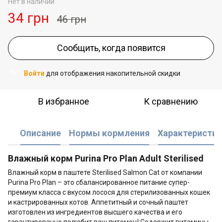
Нет в наличии
34 грн
46 грн
Сообщить, когда появится
Войти
для отображения накопительной скидки
%
В избранное
К сравнению
Описание
Нормы кормления
Характеристик
Влажный корм Purina Pro Plan Adult Sterilised
Влажный корм в паштете Sterilised Salmon Cat от компании
Purina Pro Plan – это сбалансированное питание супер-
премиум класса с вкусом лосося для стерилизованных кошек
и кастрированных котов. Аппетитный и сочный паштет
изготовлен из ингредиентов высшего качества и его
гарантированно полюбит ваш питомец! Содержит витамины