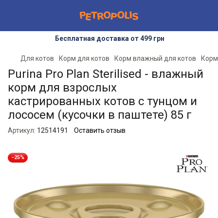
Бесплатная доставка от 499 грн
Для котов
Корм для котов
Корм влажный для котов
Корм
Purina Pro Plan Sterilised - влажный
корм для взрослых
кастрированных котов с тунцом и
лососем (кусочки в паштете) 85 г
Артикул:
12514191
Оставить отзыв
−25%