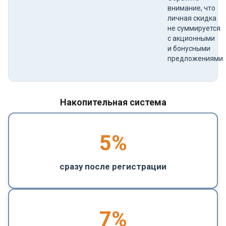
внимание, что
личная скидка
не суммируется
с акционными
и бонусными
предложениями.
Накопительная система
5
%
сразу после регистрации
7%