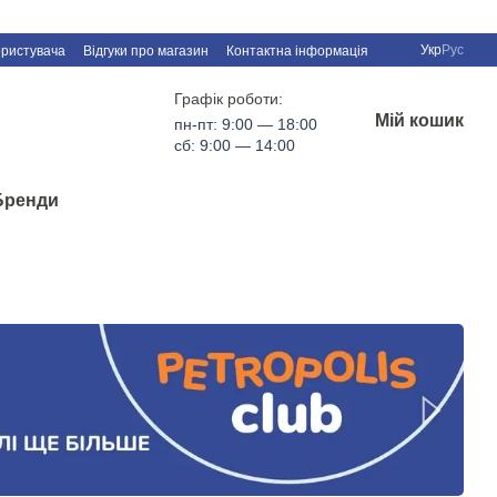
Укр
Рус
ористувача
Відгуки про магазин
Контактна інформація
Графік роботи:
Мій кошик
пн-пт: 9:00 — 18:00
сб: 9:00 — 14:00
Бренди