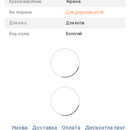
Країна виробник
Україна
Вік тварини
Для дорослих котів
Для кого
Для котів
Вид корму
Вологий
Умови
Доставка
Оплата
Дисконтна прогр