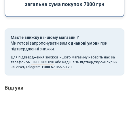
загальна сума покупок 7000 грн
Маєте знижку в іншому магазині?
Ми готові запропонувати вам
однакові умови
при
підтвердженні знижки.
Для підтвердження знижки іншого магазину наберіть нас за
телефоном
0 800 305 020
або надішліть підтверджуючі скріни
на Viber/Telegram
+380 67 355 50 20
Відгуки