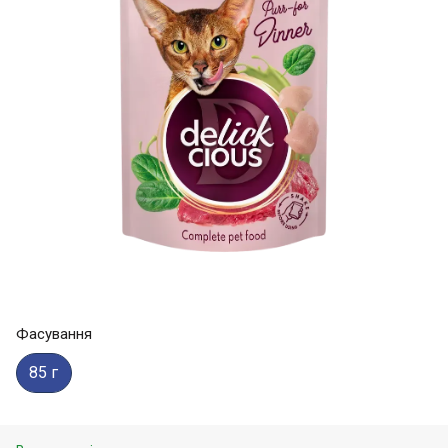
Фасування
85 г