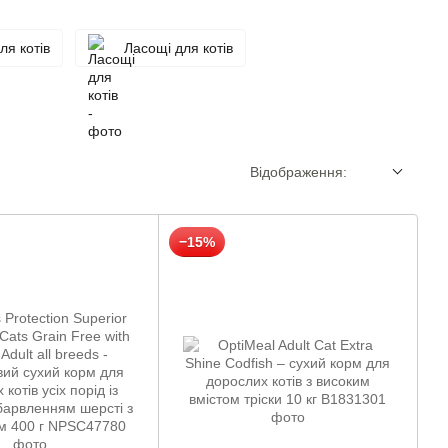
ля котів
Ласощі для котів
Відображення:
−15%