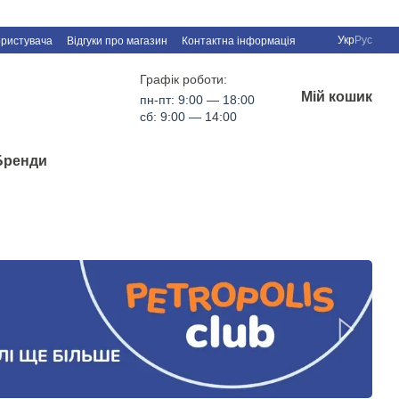
Укр
Рус
ористувача
Відгуки про магазин
Контактна інформація
Графік роботи:
Мій кошик
пн-пт: 9:00 — 18:00
сб: 9:00 — 14:00
Бренди