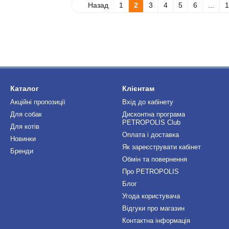
Назад
1
2
3
4
5
6
...
1
Каталог
Клієнтам
Акційні пропозиції
Вхід до кабінету
Для собак
Дисконтна програма
PETROPOLIS Club
Для котів
Оплата і доставка
Новинки
Як зареєструвати кабінет
Бренди
Обмін та повернення
Про PETROPOLIS
Блог
Угода користувача
Відгуки про магазин
Контактна інформація