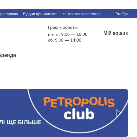
Укр
Рус
ористувача
Відгуки про магазин
Контактна інформація
Графік роботи:
Мій кошик
пн-пт: 9:00 — 18:00
сб: 9:00 — 14:00
Бренди