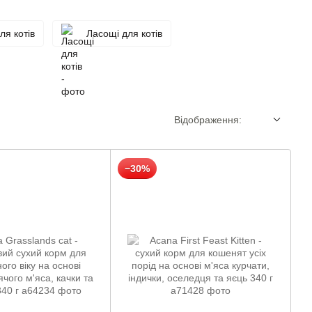
ля котів
Ласощі для котів
Відображення:
−30%