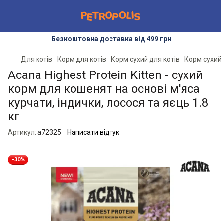
Безкоштовна доставка від 499 грн
Для котів
Корм для котів
Корм сухий для котів
Корм сухий
Acana Highest Protein Kitten - сухий
корм для кошенят на основі м'яса
курчати, індички, лосося та яєць 1.8
кг
Артикул:
a72325
Написати відгук
−30%