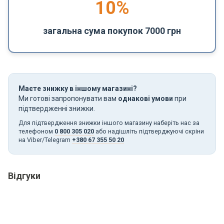
10%
загальна сума покупок 7000 грн
Маєте знижку в іншому магазині?
Ми готові запропонувати вам
однакові умови
при
підтвердженні знижки.
Для підтвердження знижки іншого магазину наберіть нас за
телефоном
0 800 305 020
або надішліть підтверджуючі скріни
на Viber/Telegram
+380 67 355 50 20
Відгуки