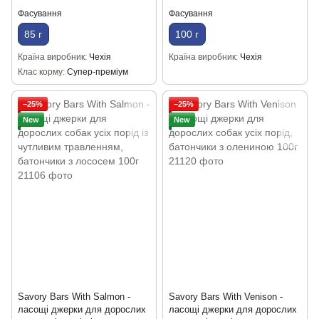
Фасування
Фасування
85 г
100 г
Країна виробник
Чехія
Країна виробник
Чехія
Клас корму
Супер-преміум
−25%
−25%
New
New
Savory Bars With Salmon -
Savory Bars With Venison -
ласощі джерки для дорослих
ласощі джерки для дорослих