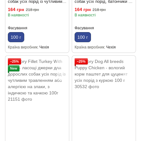
собак усіх порід із чутливим
собак усіх порід, батончики з
травленням, батончики з
олениною 100г
164 грн
164 грн
218 грн
218 грн
лососем 100г
В наявності
В наявності
Фасування
Фасування
100 г
100 г
Країна виробник
Чехія
Країна виробник
Чехія
−25%
−25%
New