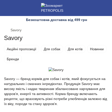
Безкоштовна доставка від 499 грн
Savory
Savory
Акційні пропозиції
Для собак
Для котів
Новинки
Бренди
Savory — бренд кормів для собак і котів, який фокусується на
натуральних і смачних інгредієнтах. Продукція Savory має
високу якість і надає тваринам збалансоване харчування для
здоров’я, енергії та активності. Корма бренду включають
рецепти, що враховують різні потреби улюбленців залежно від
їх віку, породи та стану здоров’я.