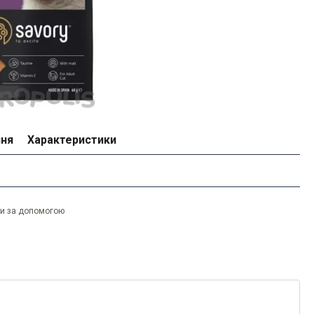
ння
Характеристики
ти за допомогою