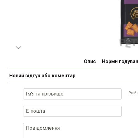
Опис
Норми годува
Новий відгук або коментар
Увій