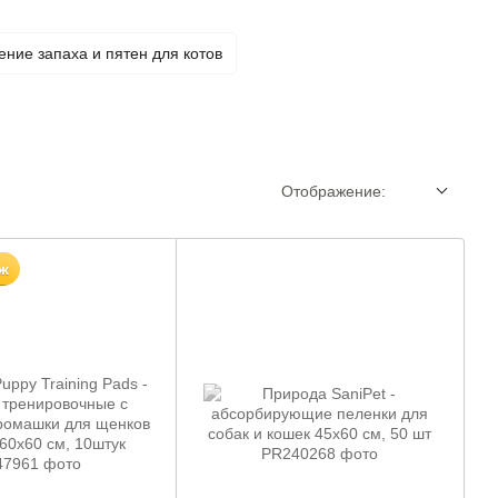
ение запаха и пятен для котов
Отображение:
ж