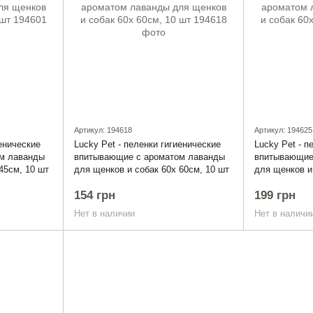
Артикул: 194618
Артикул: 194625
иенические
Lucky Pet - пеленки гигиенические
Lucky Pet - п
м лаванды
впитывающие с ароматом лаванды
впитывающие
45см, 10 шт
для щенков и собак 60x 60cм, 10 шт
для щенков и
154 грн
199 грн
Нет в наличии
Нет в наличи