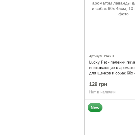
Артикул: 194601
Lucky Pet - пеленки гиг
впитывающие с аромато
для щенков и собак 60x 
129 грн
Нет в наличии
New