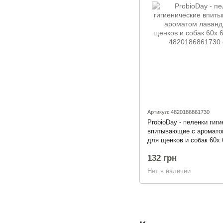
Артикул: 4820186861730
ProbioDay - пеленки гиг
впитывающие с аромато
для щенков и собак 60х
132 грн
Нет в наличии