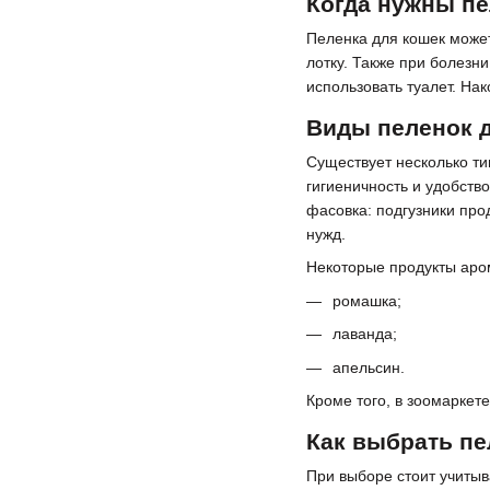
Когда нужны пе
Пеленка для кошек может
лотку. Также при болезни
использовать туалет. На
Виды пеленок 
Существует несколько т
гигиеничность и удобств
фасовка: подгузники прод
нужд.
Некоторые продукты аро
ромашка;
лаванда;
апельсин.
Кроме того, в зоомаркет
Как выбрать пе
При выборе стоит учитыв