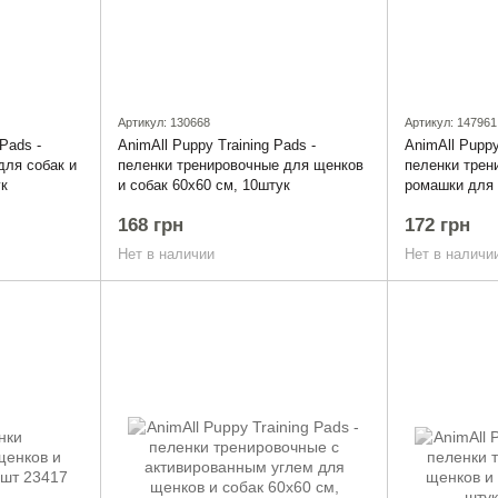
Артикул: 130668
Артикул: 147961
 Pads -
AnimAll Puppy Training Pads -
AnimAll Puppy
для собак и
пеленки тренировочные для щенков
пеленки трен
ук
и собак 60х60 см, 10штук
ромашки для 
см, 10штук
168 грн
172 грн
Нет в наличии
Нет в наличи