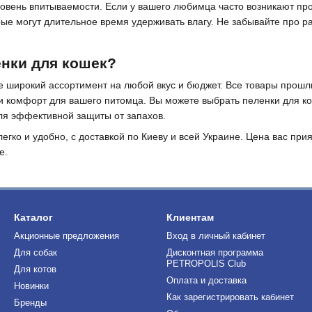
ровень впитываемости. Если у вашего любимца часто возникают п
рые могут длительное время удерживать влагу. Не забывайте про 
енки для кошек?
е широкий ассортимент на любой вкус и бюджет. Все товары прошли
и комфорт для вашего питомца. Вы можете выбрать пеленки для ко
ля эффективной защиты от запахов.
легко и удобно, с доставкой по Киеву и всей Украине. Цена вас при
е.
Каталог
Клиентам
Акционные предложения
Вход в личный кабинет
Для собак
Дисконтная программа
PETROPOLIS Club
Для котов
Оплата и доставка
Новинки
Как зарегистрировать кабинет
Бренды