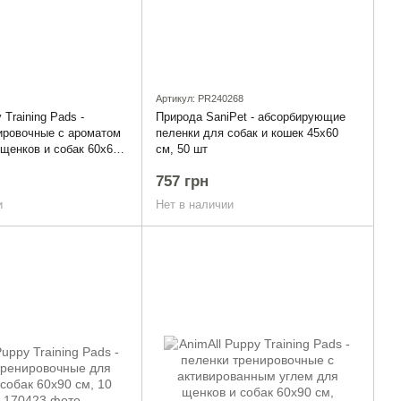
Артикул: PR240268
 Training Pads -
Природа SaniPet - абсорбирующие
ировочные с ароматом
пеленки для собак и кошек 45x60
щенков и собак 60х60
см, 50 шт
757 грн
и
Нет в наличии