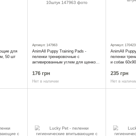
Артикул: 147963
Артикул: 170423
ающие для
AnimAll Puppy Training Pads -
AnimAll Puppy
см, 50 шт
пеленки тренировочные с
пеленки трен
активированным углем для щенков и
и собак 60х90
собак 60х60 см, 10штук
176 грн
235 грн
Нет в наличии
Нет в наличи