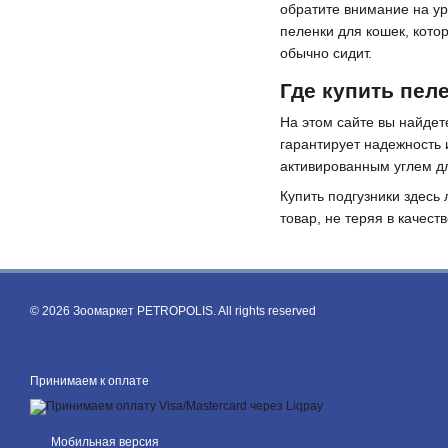
обратите внимание на у
пеленки для кошек, кото
обычно сидит.
Где купить пел
На этом сайте вы найдет
гарантирует надежность 
активированным углем д
Купить подгузники здесь 
товар, не теряя в качеств
© 2026 Зоомаркет PETROPOLIS. All rights reserved
Принимаем к оплате
Мобильная версия