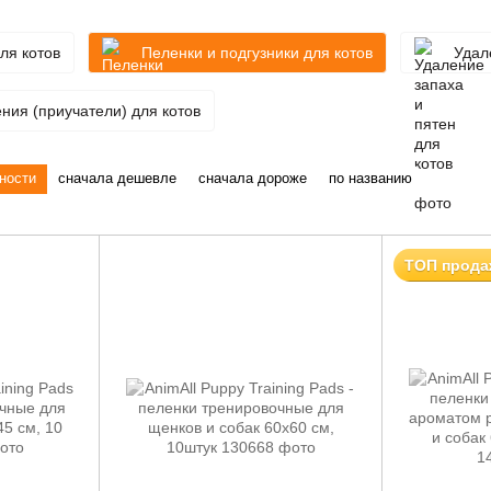
ля котов
Пеленки и подгузники для котов
Удал
ния (приучатели) для котов
ности
сначала дешевле
сначала дороже
по названию
ТОП прода