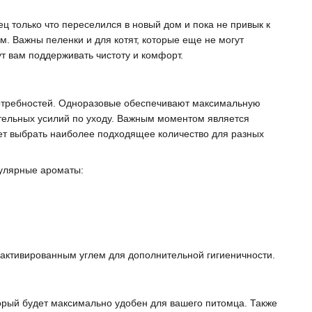
ц только что переселился в новый дом и пока не привык к
ем. Важны пеленки и для котят, которые еще не могут
ут вам поддерживать чистоту и комфорт.
потребностей. Одноразовые обеспечивают максимальную
ительных усилий по уходу. Важным моментом является
оляет выбрать наиболее подходящее количество для разных
улярные ароматы:
с активированным углем для дополнительной гигиеничности.
торый будет максимально удобен для вашего питомца. Также