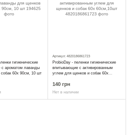
Артикул: 4820186861723
еленки гигиенические
ProbioDay - пеленки гигиенические
 с ароматом лаванды
впитывающие с активированным
 собак 60x 90см, 10 шт
углем для щенков и собак 60х
60см,10шт
140 грн
и
Нет в наличии