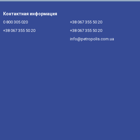
Контактная информация
0 800 305 020
+38 067 355 50 20
+38 067 355 50 20
+38 067 355 50 20
info@petropolis.com.ua