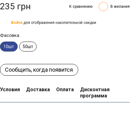
235 грн
К сравнению
В желания
Войти
для отображения накопительной скидки
%
Фасовка
50шт
10шт
Сообщить, когда появится
Условия
Доставка
Оплата
Дисконтная
программа