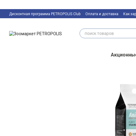
Перейти к основному контенту
Дисконтная программа PETROPOLIS Club
Оплата и доставка
Как за
Контактная информация
Акционны