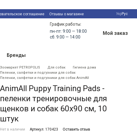
Укр
Рус
овательское соглашение
Отзывы о магазине
График работы:
пн-пт: 9:00 — 18:00
Мой заказ
сб: 9:00 — 14:00
Бренды
Зоомаркет PETROPOLIS
Для собак
Гигиена дома
Пеленки, салфетки и подгузники для собак
Пеленки, салфетки и подгузники для собак AnimAll
AnimAll Puppy Training Pads -
пеленки тренировочные для
щенков и собак 60х90 см, 10
штук
Нет в наличии
Артикул: 170423
Оставить отзыв