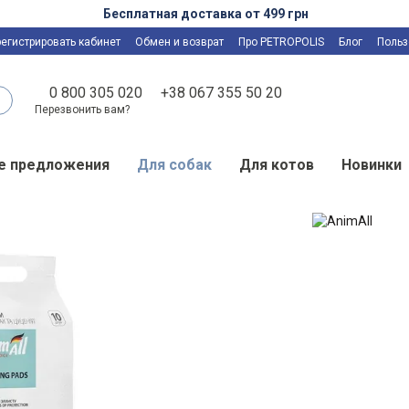
Бесплатная доставка от 499 грн
регистрировать кабинет
Обмен и возврат
Про PETROPOLIS
Блог
Польз
0 800 305 020
+38 067 355 50 20
Перезвонить вам?
е предложения
Для собак
Для котов
Новинки