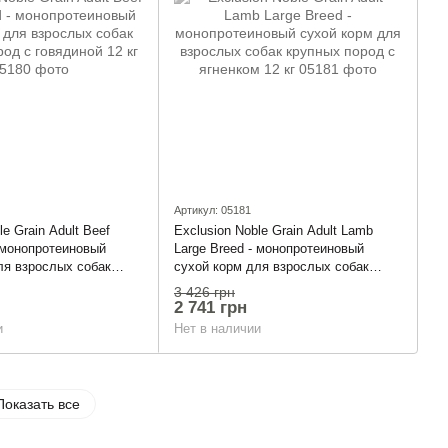
Артикул: 05181
le Grain Adult Beef
Exclusion Noble Grain Adult Lamb
- монопротеиновый
Large Breed - монопротеиновый
ля взрослых собак
сухой корм для взрослых собак
 с говядиной 12 кг
крупных пород с ягненком 12 кг
3 426 грн
2 741 грн
и
Нет в наличии
Показать все