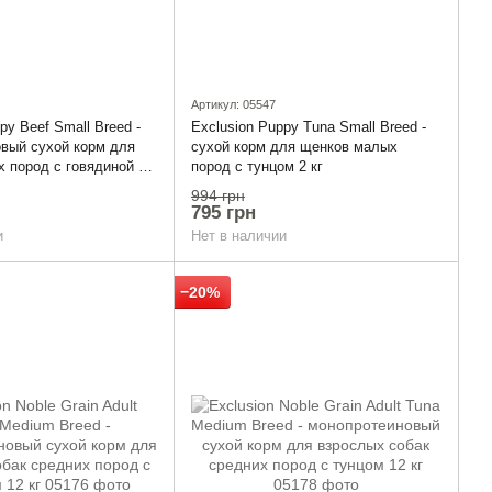
Артикул: 05547
py Beef Small Breed -
Exclusion Puppy Tuna Small Breed -
вый сухой корм для
сухой корм для щенков малых
 пород с говядиной 2
пород с тунцом 2 кг
994 грн
795 грн
и
Нет в наличии
−20%