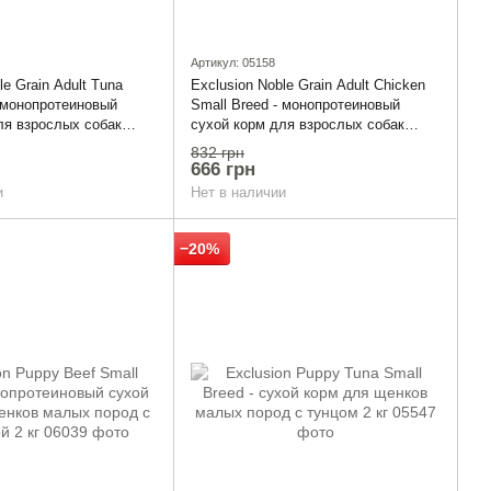
Артикул: 05158
le Grain Adult Tuna
Exclusion Noble Grain Adult Chicken
- монопротеиновый
Small Breed - монопротеиновый
ля взрослых собак
сухой корм для взрослых собак
с тунцом 2 кг
мелких пород с курицей 2 кг
832 грн
666 грн
и
Нет в наличии
−20%