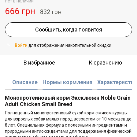
Нет в наличии
666 грн
832 грн
Сообщить, когда появится
Войти
для отображения накопительной скидки
%
В избранное
К сравнению
Описание
Нормы кормления
Характеристик
Монопротеиновый корм Эксклюжн Noble Grain
Adult Chicken Small Breed
Полноценный монопротеиновый сухой корм с мясом курицы
для взрослых собак малых пород возрастом от 10 месяцев до
8 лет. Специальная формула с полезными ингредиентами и
природными антиоксидантами для поддержания физической