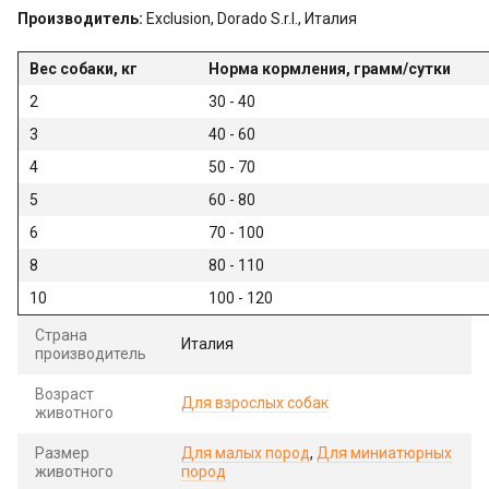
Производитель:
Exclusion, Dorado S.r.l., Италия
Вес собаки, кг
Норма кормления, грамм/сутки
2
30 - 40
3
40 - 60
4
50 - 70
5
60 - 80
6
70 - 100
8
80 - 110
10
100 - 120
Страна
Италия
производитель
Возраст
Для взрослых собак
животного
Размер
Для малых пород
,
Для миниатюрных
животного
пород