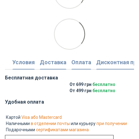
Условия
Доставка
Оплата
Дисконтная пр
Бесплатная доставка
От 699 грн
бесплатно
От 499 грн
бесплатно
Удобная оплата
Картой
Visa або Mastercard
Наличными
в отделении почты
или курьеру
при получении
Подарочными
сертификатами магазина