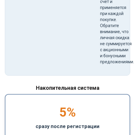
счет и
применяется
при каждой
покупке.
Обратите
внимание, что
личная скидка
не суммируется
с акционными
и бонусными
предложениями.
Накопительная система
5
%
сразу после регистрации