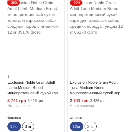
−20%
−20%
1
Exclusion Noble Grain Adult
Exclusion Noble Grain Adult
Lamb Medium Breed -
Tuna Medium Breed -
монопротеиновый сухой корм
монопротеиновый сухой корм
для взрослых собак средних
для взрослых собак средних
2 741 грн
2 741 грн
3 426 грн
3 426 грн
пород с ягненком 12 кг
пород с тунцом 12 кг
Нет в наличии
Нет в наличии
Фасовка
Фасовка
12кг
3 кг
12кг
3 кг