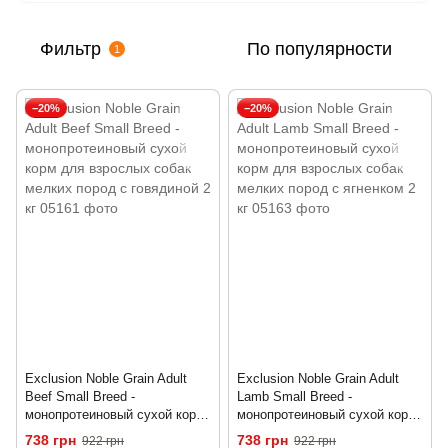
Фильтр
По популярности
1
−20%
−20%
Exclusion Noble Grain Adult
Exclusion Noble Grain Adult
Beef Small Breed -
Lamb Small Breed -
монопротеиновый сухой корм
монопротеиновый сухой корм
для взрослых собак мелких
для взрослых собак мелких
738 грн
738 грн
922 грн
922 грн