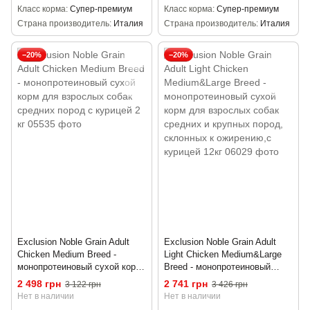
Класс корма
Супер-премиум
Класс корма
Супер-премиум
Страна производитель
Италия
Страна производитель
Италия
−20%
−20%
Exclusion Noble Grain Adult
Exclusion Noble Grain Adult
Chicken Medium Breed -
Light Chicken Medium&Large
монопротеиновый сухой корм
Breed - монопротеиновый
для взрослых собак средних
сухой корм для взрослых
2 498 грн
2 741 грн
3 122 грн
3 426 грн
пород с курицей 2 кг
собак средних и крупных
Нет в наличии
Нет в наличии
пород, склонных к