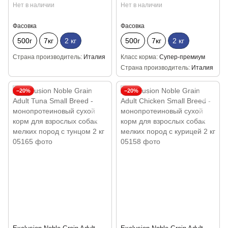
пород с говядиной 2 кг
пород с ягненком 2 кг
Нет в наличии
Нет в наличии
Фасовка
Фасовка
500г
7кг
2 кг
500г
7кг
2 кг
Страна производитель
Италия
Класс корма
Супер-премиум
Страна производитель
Италия
−20%
−20%