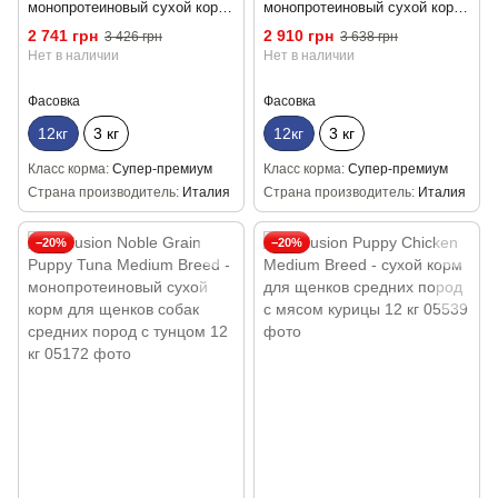
монопротеиновый сухой корм
монопротеиновый сухой корм
для пожилых собак средних и
для щенков средних пород с
2 741 грн
2 910 грн
3 426 грн
3 638 грн
крупных пород с курицей 12 кг
говядиной 12 кг
Нет в наличии
Нет в наличии
Фасовка
Фасовка
12кг
3 кг
12кг
3 кг
Класс корма
Супер-премиум
Класс корма
Супер-премиум
Страна производитель
Италия
Страна производитель
Италия
−20%
−20%