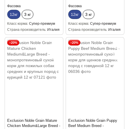
ожирению,с курицей 12кг
Фасовка
Фасовка
12кг
3 кг
12кг
3 кг
Класс корма
Супер-премиум
Класс корма
Супер-премиум
Страна производитель
Италия
Страна производитель
Италия
−20%
−20%
Exclusion Noble Grain Mature
Exclusion Noble Grain Puppy
Chicken Medium&Large Breed -
Beef Medium Breed -