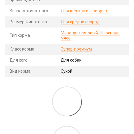
Возраст животного
Для щенков и юниоров
Размер животного
Для средних пород
Монопротеиновый
,
На основе
Тип корма
мяса
Класс корма
Супер-премиум
Для кого
Для собак
Вид корма
Сухой