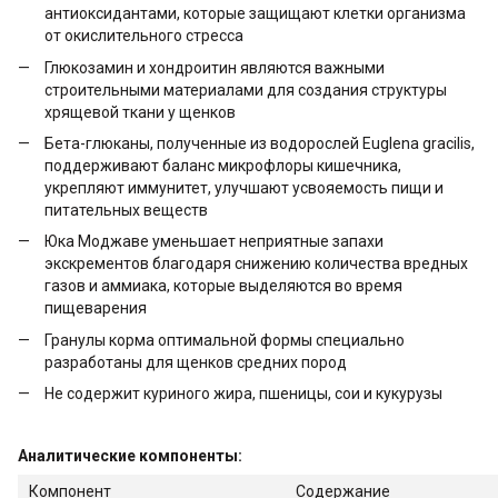
антиоксидантами, которые защищают клетки организма
от окислительного стресса
Глюкозамин и хондроитин являются важными
строительными материалами для создания структуры
хрящевой ткани у щенков
Бета-глюканы, полученные из водорослей Euglena gracilis,
поддерживают баланс микрофлоры кишечника,
укрепляют иммунитет, улучшают усвояемость пищи и
питательных веществ
Юка Моджаве уменьшает неприятные запахи
экскрементов благодаря снижению количества вредных
газов и аммиака, которые выделяются во время
пищеварения
Гранулы корма оптимальной формы специально
разработаны для щенков средних пород
Не содержит куриного жира, пшеницы, сои и кукурузы
Аналитические компоненты:
Компонент
Содержание