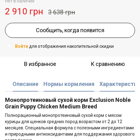
Нет в наличии
2 910 грн
3 638 грн
Сообщить, когда появится
Войти
для отображения накопительной скидки
%
В избранное
К сравнению
Описание
Нормы кормления
Характеристик
Монопротеиновый сухой корм Exclusion Noble
Grain Puppy Chicken Medium Breed
Полнорационный монопротеиновый сухой корм с мясом
курицы для щенков средних пород возрастом от 2 до 12
месяцев. Специальная формула с полезными ингредиентами
и природными антиоксидантами для поддержания здорового