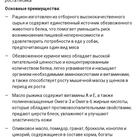
роста песика.
Основные преимущества:
Рацион изготовлен из отборного высококачественного
сырья и содержит единственный источник обезвоженного
животного белка, что помогает уменьшить риск
возникновения пищевой непереносимости и
удовлетворить потребности в еде у собак,
предпочитающих один вид мяса
Обезвоженное куриное мясо обладает высокой
питательной ценностью и концентрированным
количеством белка, легко усваивается и насыщает
организм необходимыми аминокислотами и витаминами,
а также способствует росту мышечной массы у щенков в
период их роста
Масло рыжика содержит витамины А и Е, а также
полиненасыщенные Омега-3 и Омега-6 жирные кислоты,
которые обладают противовоспалительными свойствами,
придают шерсти блеск, увлажняют и улучшают
эластичность кожи
Оливковое масло, помидор, гранат, брокколи, конопля и
цикорий, содержащиеся в составе корма, богаты