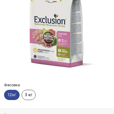
Фасовка
12кг
3 кг