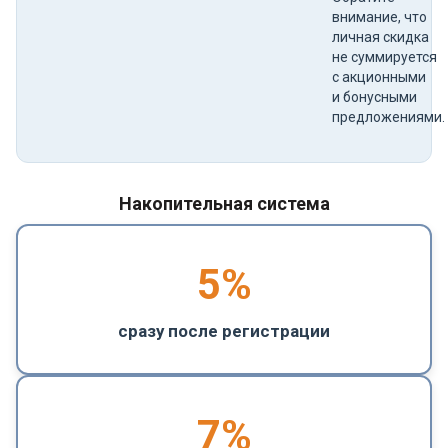
внимание, что
личная скидка
не суммируется
с акционными
и бонусными
предложениями.
Накопительная система
5
%
сразу после регистрации
7%