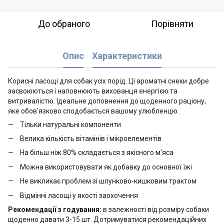
До обраного
Порівняти
Опис
Характеристики
Корисні ласощі для собак усіх порід. Ці ароматні снеки добре
засвоюються і наповнюють вихованця енергією та
витривалістю. Ідеальне доповнення до щоденного раціону,
яке обов'язково сподобається вашому улюбленцю.
Тільки натуральні компоненти
Велика кількість вітамінів і мікроелементів
На більш ніж 80% складається з якісного м'яса
Можна використовувати як добавку до основної їжі
Не викликає проблем зі шлунково-кишковим трактом
Відмінні ласощі у якості заохочення
Рекомендації з годування:
в залежності від розміру собаки
щоденно давати 3-15 шт. Дотримуватися рекомендаційних