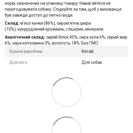
норм, зазначених на упаковці товару. Намагайтеся не
перегодовувати собаку. Слідкуйте за тим, щоб у вихованця
був завжди доступ до питної води.
Склад:
м'ясо качки (86%), cиром’ятна шкіра
(10%),
кукурудзяний крохмаль, гліцерин, мінерали.
Аналітичний склад:
сирий білок 45%, сира зола 6%, сирий жир
6%, сира клітковина 3%, вологість 18%. Без ГМО.
Країна виробник
Китай
Для кого
Для собак