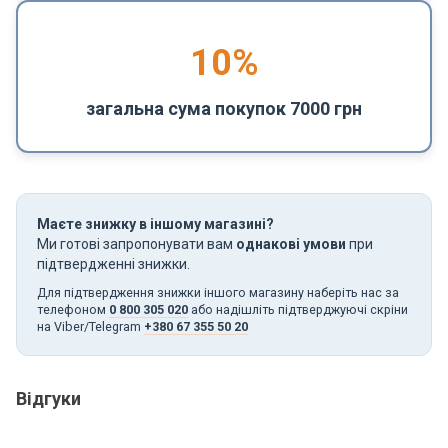
10%
загальна сума покупок 7000 грн
Маєте знижку в іншому магазині?
Ми готові запропонувати вам
однакові умови
при
підтвердженні знижки.
Для підтвердження знижки іншого магазину наберіть нас за
телефоном
0 800 305 020
або надішліть підтверджуючі скріни
на Viber/Telegram
+380 67 355 50 20
Відгуки