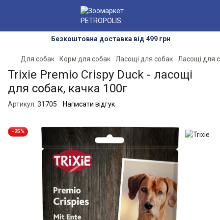
Безкоштовна доставка від 499 грн
Для собак
Корм для собак
Ласощі для собак
Ласощі для с
Trixie Premio Crispy Duck - ласощі
для собак, качка 100г
Артикул:
31705
Написати відгук
−25%