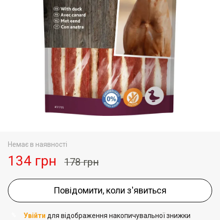
Немає в наявності
134 грн
178 грн
Повідомити, коли з'явиться
Увійти
для відображення накопичувальної знижки
%