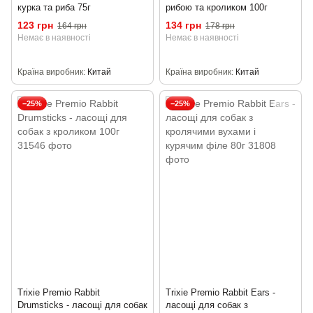
курка та риба 75г
рибою та кроликом 100г
123 грн
134 грн
164 грн
178 грн
Немає в наявності
Немає в наявності
Країна виробник
Китай
Країна виробник
Китай
−25%
−25%
Trixie Premio Rabbit
Trixie Premio Rabbit Ears -
Drumsticks - ласощі для собак
ласощі для собак з