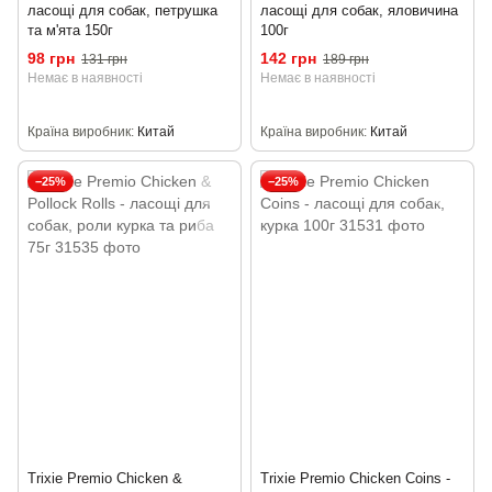
ласощі для собак, петрушка
ласощі для собак, яловичина
та м'ята 150г
100г
98 грн
142 грн
131 грн
189 грн
Немає в наявності
Немає в наявності
Країна виробник
Китай
Країна виробник
Китай
−25%
−25%
Trixie Premio Chicken &
Trixie Premio Chicken Coins -