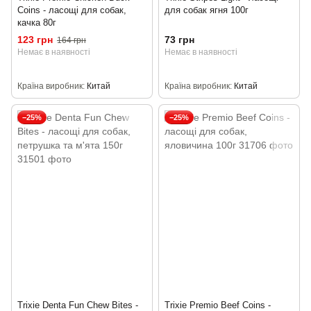
Coins - ласощі для собак,
для собак ягня 100г
качка 80г
123 грн
73 грн
164 грн
Немає в наявності
Немає в наявності
Країна виробник
Китай
Країна виробник
Китай
−25%
−25%
Trixie Denta Fun Chew Bites -
Trixie Premio Beef Coins -