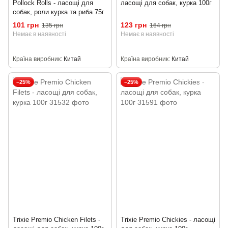
Pollock Rolls - ласощі для
ласощі для собак, курка 100г
собак, роли курка та риба 75г
101 грн
123 грн
135 грн
164 грн
Немає в наявності
Немає в наявності
Країна виробник
Китай
Країна виробник
Китай
−25%
−25%
Trixie Premio Chicken Filets -
Trixie Premio Chickies - ласощі