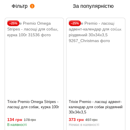
Фільтр
За популярністю
1
−25%
−25%
Trixie Premio Omega Stripes -
Trixie Premio - ласощі адвент-
ласощі для собак, курка 100г
календар для собак різдвяний
30х34х3,5
134 грн
373 грн
178 грн
497 грн
В наявності
Немає в наявності