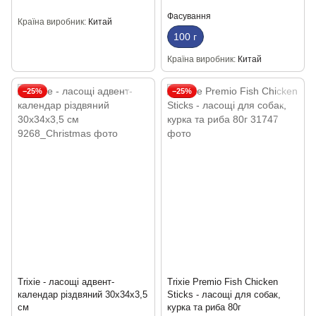
Фасування
Країна виробник
Китай
100 г
Країна виробник
Китай
−25%
−25%
Trixie - ласощі адвент-
Trixie Premio Fish Chicken
календар різдвяний 30х34х3,5
Sticks - ласощі для собак,
см
курка та риба 80г