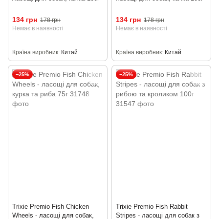
134 грн
134 грн
178 грн
178 грн
Немає в наявності
Немає в наявності
Країна виробник
Китай
Країна виробник
Китай
−25%
−25%
Trixie Premio Fish Chicken
Trixie Premio Fish Rabbit
Wheels - ласощі для собак,
Stripes - ласощі для собак з