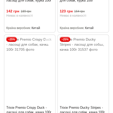
ласощі для собак, курка 100г
для собак, курка 100г
142 грн
123 грн
189 грн
164 грн
Немає в наявності
Немає в наявності
Країна виробник
Китай
Країна виробник
Китай
−25%
−25%
Trixie Premio Crispy Duck -
Trixie Premio Ducky Stripes -
ласощі для собак, качка 100г
ласощі для собак, качка 100г