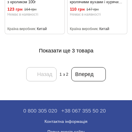
з кроликом 100г
кролячими вухами і курячим
філе 80г
123 грн
110 грн
164 грн
147 грн
Немає в наявності
Немає в наявності
Країна виробник
Китай
Країна виробник
Китай
Показати ще 3 товара
Назад
Вперед
1
з 2
0 800 305 020
+38 067 355 50 20
Контактна інформація
Повна версія сайту