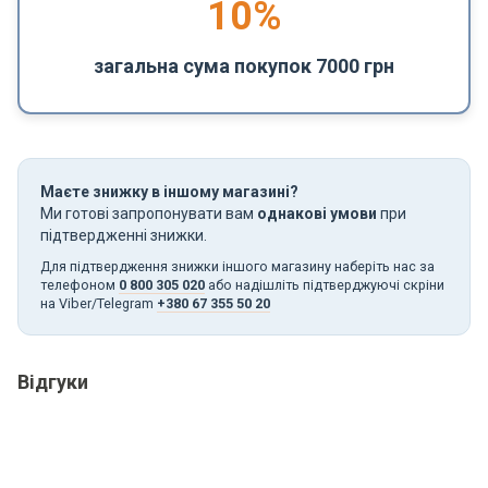
10%
загальна сума покупок 7000 грн
Маєте знижку в іншому магазині?
Ми готові запропонувати вам
однакові умови
при
підтвердженні знижки.
Для підтвердження знижки іншого магазину наберіть нас за
телефоном
0 800 305 020
або надішліть підтверджуючі скріни
на Viber/Telegram
+380 67 355 50 20
Відгуки