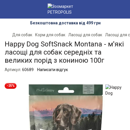
Безкоштовна доставка від 499 грн
Для собак
Корм для собак
Ласощі для собак
Ласощі для 
Happy Dog SoftSnack Montana - м'які
ласощі для собак середніх та
великих порід з кониною 100г
Артикул:
60689
Написати відгук
−25%