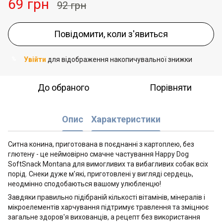
69 грн
92 грн
Повідомити, коли з'явиться
Увійти
для відображення накопичувальної знижки
%
До обраного
Порівняти
Опис
Характеристики
Ситна конина, приготована в поєднанні з картоплею, без
глютену - це неймовірно смачне частування Happy Dog
SoftSnack Montana для вимогливих та вибагливих собак всіх
порід. Снеки дуже м'які, приготовлені у вигляді сердець,
неодмінно сподобаються вашому улюбленцю!
Завдяки правильно підібраній кількості вітамінів, мінералів і
мікроелементів харчування підтримує травлення та зміцнює
загальне здоров'я вихованців, а рецепт без використання