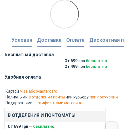
Условия
Доставка
Оплата
Дисконтная пр
Бесплатная доставка
От 699 грн
бесплатно
От 499 грн
бесплатно
Удобная оплата
Картой
Visa або Mastercard
Наличными
в отделении почты
или курьеру
при получении
Подарочными
сертификатами магазина
В ОТДЕЛЕНИЯ И ПОЧТОМАТЫ
От 699 грн
—
бесплатно
,