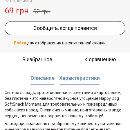
Нет в наличии
69 грн
92 грн
Сообщить, когда появится
Войти
для отображения накопительной скидки
%
В избранное
К сравнению
Описание
Характеристики
Сытная лошадь, приготовленная в сочетании с картофелем,
без глютена - это невероятно вкусное угощение Happy Dog
SoftSnack Montana для требовательных и привередливых
собак всех пород. Снеки очень мягкие, приготовлены в виде
сердец, непременно понравятся вашему любимцу!
Благодаря правильно подобранному количеству витаминов,
минералов и микроэлементов питание поддерживает