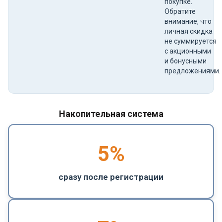
покупке.
Обратите
внимание, что
личная скидка
не суммируется
с акционными
и бонусными
предложениями.
Накопительная система
5
%
сразу после регистрации