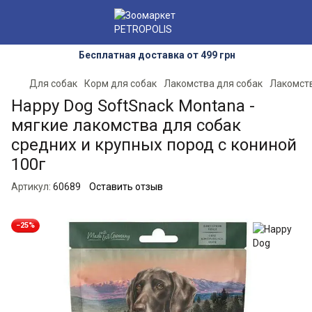
Бесплатная доставка от 499 грн
Для собак
Корм для собак
Лакомства для собак
Лакомств
Happy Dog SoftSnack Montana -
мягкие лакомства для собак
средних и крупных пород с кониной
100г
Артикул:
60689
Оставить отзыв
−25%