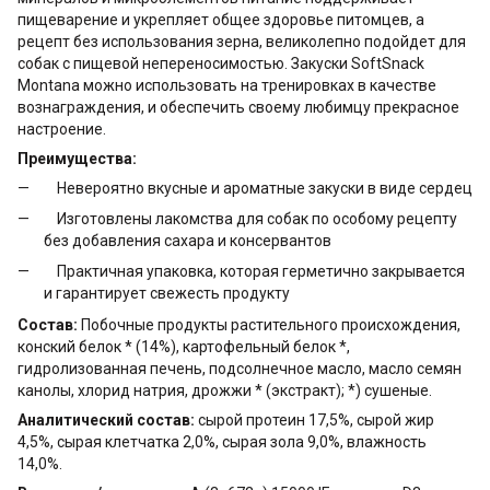
пищеварение и укрепляет общее здоровье питомцев, а
рецепт без использования зерна, великолепно подойдет для
собак с пищевой непереносимостью. Закуски SoftSnack
Montana можно использовать на тренировках в качестве
вознаграждения, и обеспечить своему любимцу прекрасное
настроение.
Преимущества:
Невероятно вкусные и ароматные закуски в виде сердец
Изготовлены лакомства для собак по особому рецепту
без добавления сахара и консервантов
Практичная упаковка, которая герметично закрывается
и гарантирует свежесть продукту
Состав:
Побочные продукты растительного происхождения,
конский белок * (14%), картофельный белок *,
гидролизованная печень, подсолнечное масло, масло семян
канолы, хлорид натрия, дрожжи * (экстракт); *) сушеные.
Аналитический состав:
сырой протеин 17,5%, сырой жир
4,5%, сырая клетчатка 2,0%, сырая зола 9,0%, влажность
14,0%.