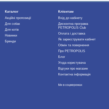
Каталог
Клієнтам
Акційні пропозиції
Вхід до кабінету
Для собак
Дисконтна програма
PETROPOLIS Club
Для котів
Оплата і доставка
Новинки
Як зареєструвати кабінет
Бренди
Обмін та повернення
Про PETROPOLIS
Блог
Угода користувача
Відгуки про магазин
Контактна інформація
Ми в соцмережах