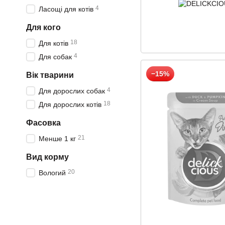
4
Ласощі для котів
Для кого
18
Для котів
4
Для собак
−15%
Вік тварини
4
Для дорослих собак
18
Для дорослих котів
Фасовка
21
Менше 1 кг
Вид корму
20
Вологий