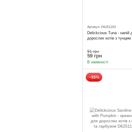
Артикул: D6251203
Delickcious Tuna - напій 
дорослих котів з тунцем 
91 грн
59 грн
В наявності
−35%