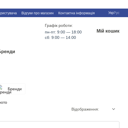
Укр
Рус
ористувача
Відгуки про магазин
Контактна інформація
Графік роботи:
Мій кошик
пн-пт: 9:00 — 18:00
сб: 9:00 — 14:00
Бренди
Бренди
Відображення: