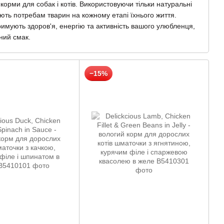
 корми для собак і котів. Використовуючи тільки натуральні
дають потребам тварин на кожному етапі їхнього життя.
тримують здоров'я, енергію та активність вашого улюбленця,
ний смак.
−15%