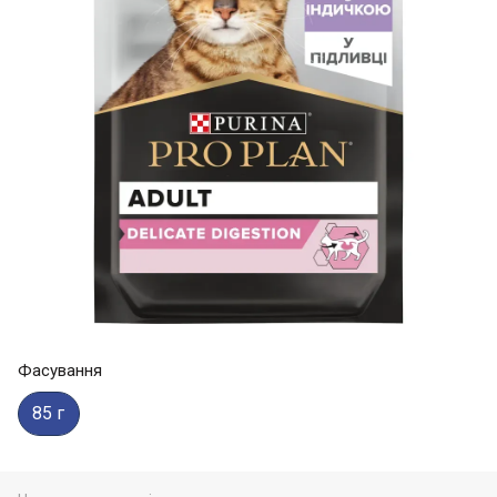
Фасування
85 г