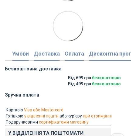
Умови
Доставка
Оплата
Дисконтна прогр
Безкоштовна доставка
Від 699 грн
безкоштовно
Від 499 грн
безкоштовно
Зручна оплата
Карткою
Visa або Mastercard
Готівкою
у віділенні пошти
або кур'єру
при отриманні
Подарунковими
сертифікатами магазину
У ВІДДІЛЕННЯ ТА ПОШТОМАТИ