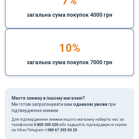
7%
загальна сума покупок 4000 грн
10%
загальна сума покупок 7000 грн
Маєте знижку в іншому магазині?
Ми готові запропонувати вам
однакові умови
при
підтвердженні знижки.
Для підтвердження знижки іншого магазину наберіть нас за
телефоном
0 800 305 020
або надішліть підтверджуючі скріни
на Viber/Telegram
+380 67 355 50 20