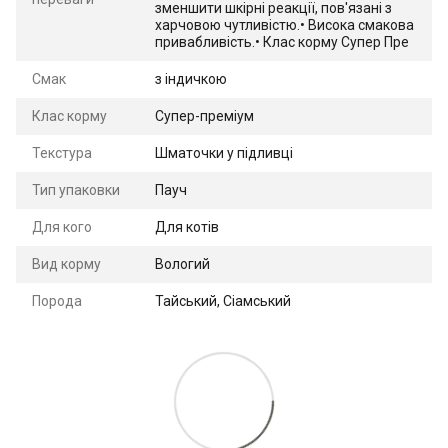
зменшити шкірні реакції, пов'язані з
харчовою чутливістю.• Висока смакова
привабливість.• Клас корму Супер Пре
Смак
з індичкою
Клас корму
Супер-преміум
Текстура
Шматочки у підливці
Тип упаковки
Пауч
Для кого
Для котів
Вид корму
Вологий
Порода
Тайський, Сіамський