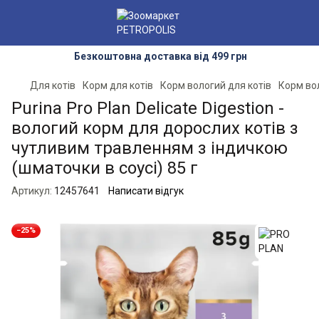
Безкоштовна доставка від 499 грн
Для котів
Корм для котів
Корм вологий для котів
Корм во
Purina Pro Plan Delicate Digestion -
вологий корм для дорослих котів з
чутливим травленням з індичкою
(шматочки в соусі) 85 г
Артикул:
12457641
Написати відгук
−25%