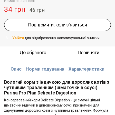
Немає в наявності
34 грн
46 грн
Повідомити, коли з'явиться
Увійти
для відображення накопичувальної знижки
%
До обраного
Порівняти
Опис
Норми годування
Характеристики
Вологий корм з індичкою для дорослих котів з
чутливим травленням (шматочки в соусі)
Purina Pro Plan Delicate Digestion
Консервований корм Delicate Digestion - це смачні цільні
шматочки індички в дивовижному соусі, призначені для
харчування дорослих котів з чутливим травленням. Формула