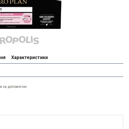
ння
Характеристики
ти за допомогою