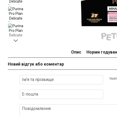
Опис
Норми годува
Новий відгук або коментар
Увій