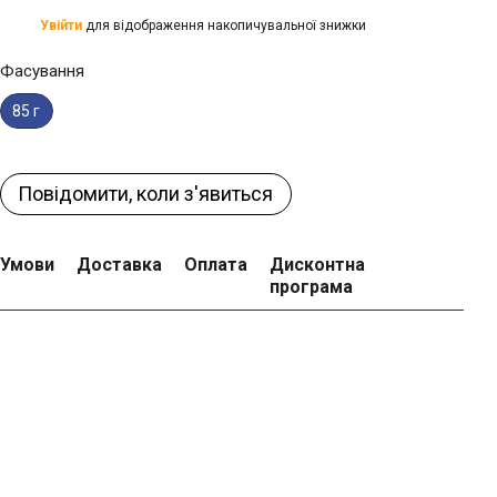
Увійти
для відображення накопичувальної знижки
%
Фасування
85 г
Повідомити, коли з'явиться
Умови
Доставка
Оплата
Дисконтна
програма