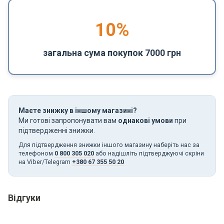
10%
загальна сума покупок 7000 грн
Маєте знижку в іншому магазині?
Ми готові запропонувати вам
однакові умови
при
підтвердженні знижки.
Для підтвердження знижки іншого магазину наберіть нас за
телефоном
0 800 305 020
або надішліть підтверджуючі скріни
на Viber/Telegram
+380 67 355 50 20
Відгуки