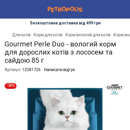
Безкоштовна доставка від 499 грн
Для котів
Корм для котів
Корм вологий для котів
Корм во
Gourmet Perle Duo - вологий корм
для дорослих котів з лососем та
сайдою 85 г
Артикул:
12581726
Написати відгук
−25%