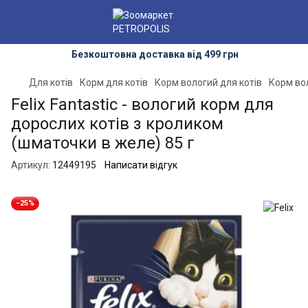
Безкоштовна доставка від 499 грн
Для котів
Корм для котів
Корм вологий для котів
Корм вол
Felix Fantastic - вологий корм для
дорослих котів з кроликом
(шматочки в желе) 85 г
Артикул:
12449195
Написати відгук
−25%