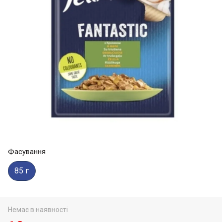
Фасування
85 г
Немає в наявності