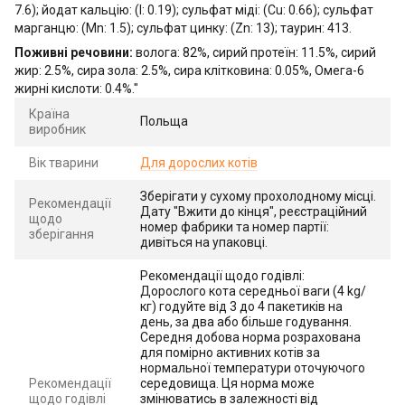
7.6); йодат кальцію: (I: 0.19); сульфат міді: (Cu: 0.66); сульфат
марганцю: (Mn: 1.5); сульфат цинку: (Zn: 13); таурин: 413.
Поживні речовини:
волога: 82%, сирий протеїн: 11.5%, сирий
жир: 2.5%, сира зола: 2.5%, сира клітковина: 0.05%, Омега-6
жирні кислоти: 0.4%."
Країна
Польща
виробник
Вік тварини
Для дорослих котів
Зберігати у сухому прохолодному місці.
Рекомендації
Дату "Вжити до кінця", реєстраційний
щодо
номер фабрики та номер партії:
зберігання
дивіться на упаковці.
Рекомендації щодо годівлі:
Дорослого кота середньої ваги (4 kg/
кг) годуйте від 3 до 4 пакетиків на
день, за два або більше годування.
Середня добова норма розрахована
для помірно активних котів за
нормальної температури оточуючого
Рекомендації
середовища. Ця норма може
щодо годівлі
змінюватись в залежності від