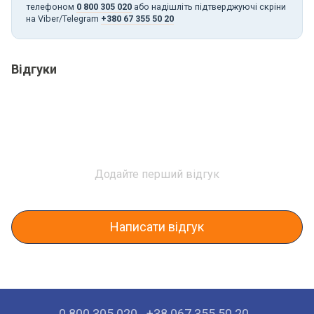
телефоном
0 800 305 020
або надішліть підтверджуючі скріни
на Viber/Telegram
+380 67 355 50 20
Відгуки
Додайте перший відгук
Написати відгук
0 800 305 020
+38 067 355 50 20