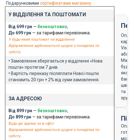
Подарунковими
сертифікатами магазину
У ВІДДІЛЕННЯ ТА ПОШТОМАТИ
Перед
Від 699 грн
—
безкоштовно
,
До 699 грн
— за тарифами перевізника.
Оплата
У будь-який поштомат чи відділення.
карткою
Відправлення здійснюються щодня з понеділка по
Visa
суботу.
або
Masterca
•
Замовлення зберігається у відділенні «Нова
будь-
пошта» протягом 7 днів.
якого
•
Вартість переказу післяплати Нової пошти
банку
становить 20 грн + 2% від суми замовлення.
швидко
та
зручно
ЗА АДРЕСОЮ
Від 899 грн
—
безкоштовно
,
До 899 грн
— за тарифами перевізника.
Після
Будь-де: вдома чи в офісі
Оплата
Відправлення здійснюються щодня з понеділка по
готівкою
суботу.
можлива