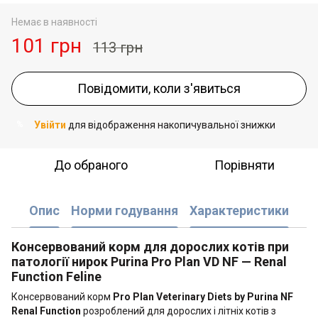
Немає в наявності
101 грн
113 грн
Повідомити, коли з'явиться
Увійти
для відображення накопичувальної знижки
%
До обраного
Порівняти
Опис
Норми годування
Характеристики
Консервований корм для дорослих котів при
патології нирок Purina Pro Plan VD NF — Renal
Function Feline
Консервований корм
Pro Plan Veterinary Diets by Purina NF
Renal Function
розроблений для дорослих і літніх котів з