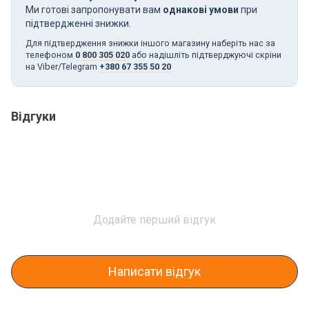
Ми готові запропонувати вам
однакові умови
при
підтвердженні знижки.
Для підтвердження знижки іншого магазину наберіть нас за
телефоном
0 800 305 020
або надішліть підтверджуючі скріни
на Viber/Telegram
+380 67 355 50 20
Відгуки
Додайте перший відгук
Написати відгук