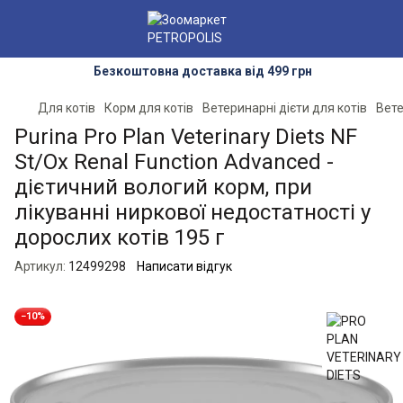
Безкоштовна доставка від 499 грн
Для котів
Корм для котів
Ветеринарні дієти для котів
Вете
Purina Pro Plan Veterinary Diets NF
St/Ox Renal Function Advanced -
дієтичний вологий корм, при
лікуванні ниркової недостатності у
дорослих котів 195 г
Артикул:
12499298
Написати відгук
−10%