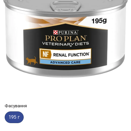
Фасування
195 г