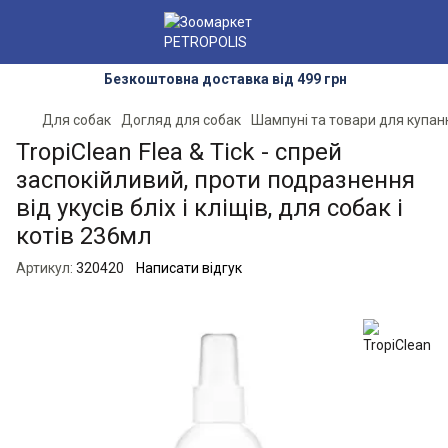
Безкоштовна доставка від 499 грн
Для собак
Догляд для собак
Шампуні та товари для купан
TropiClean Flea & Tick - спрей
заспокійливий, проти подразнення
від укусів бліх і кліщів, для собак і
котів 236мл
Артикул:
320420
Написати відгук