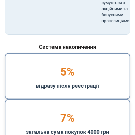
сумується з
акційними та
бонусними
пропозиціями.
Система накопичення
5
%
відразу після реєстрації
7%
загальна сума покупок 4000 грн