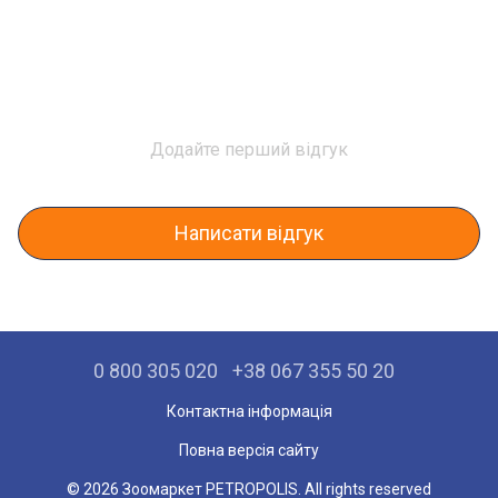
Додайте перший відгук
Написати відгук
0 800 305 020
+38 067 355 50 20
Контактна інформація
Повна версія сайту
© 2026 Зоомаркет PETROPOLIS. All rights reserved