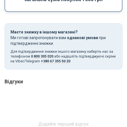
Маєте знижку в іншому магазині?
Ми готові запропонувати вам
однакові умови
при
підтвердженні знижки.
Для підтвердження знижки іншого магазину наберіть нас за
телефоном
0 800 305 020
або надішліть підтверджуючі скріни
на Viber/Telegram
+380 67 355 50 20
Відгуки
Додайте перший відгук