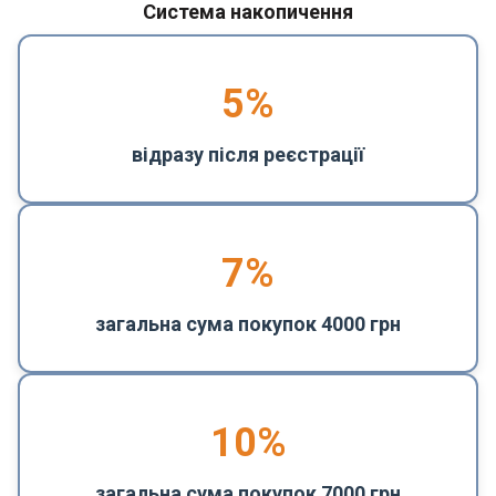
Система накопичення
5
%
відразу після реєстрації
7%
загальна сума покупок 4000 грн
10%
загальна сума покупок 7000 грн