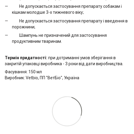
Не допускається застосування препарату собакам і
кішкам молодше 3-х тижневого віку;
Не допускається застосування препарату і введення в
порожнини;
Шампунь не призначений для застосування
продуктивним тваринам.
Термін придатності:
при дотриманні умов зберігання в
закритій упаковці виробника - 3 роки від дати виробництва.
Фасування: 150 мл
Виробник: Vetbio, ПП "ВетБіо", Україна