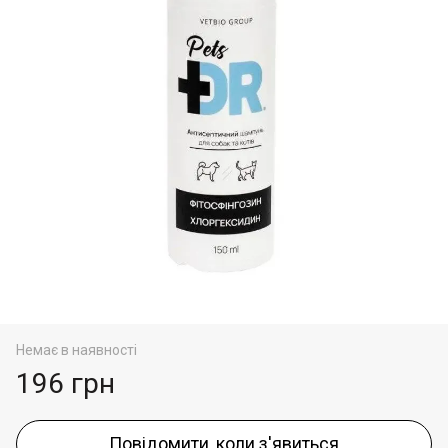
Немає в наявності
196 грн
Повідомити, коли з'явиться