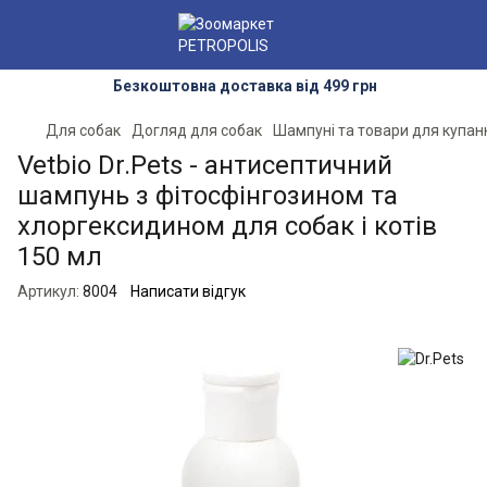
Безкоштовна доставка від 499 грн
Для собак
Догляд для собак
Шампуні та товари для купан
Vetbio Dr.Pets - антисептичний
шампунь з фітосфінгозином та
хлоргексидином для собак і котів
150 мл
Артикул:
8004
Написати відгук