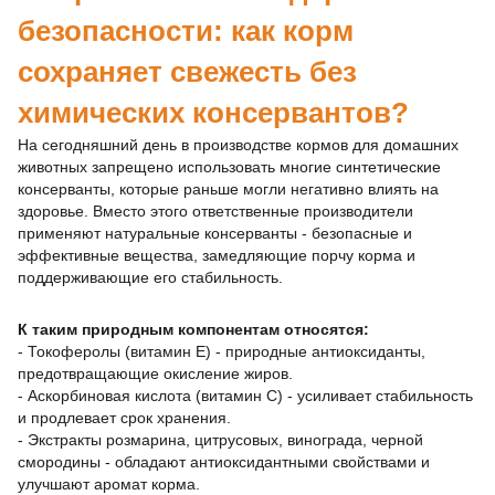
безопасности: как корм
сохраняет свежесть без
химических консервантов?
На сегодняшний день в производстве кормов для домашних
животных запрещено использовать многие синтетические
консерванты, которые раньше могли негативно влиять на
здоровье. Вместо этого ответственные производители
применяют натуральные консерванты - безопасные и
эффективные вещества, замедляющие порчу корма и
поддерживающие его стабильность.
К таким природным компонентам относятся:
- Токоферолы (витамин E) - природные антиоксиданты,
предотвращающие окисление жиров.
- Аскорбиновая кислота (витамин C) - усиливает стабильность
и продлевает срок хранения.
- Экстракты розмарина, цитрусовых, винограда, черной
смородины - обладают антиоксидантными свойствами и
улучшают аромат корма.