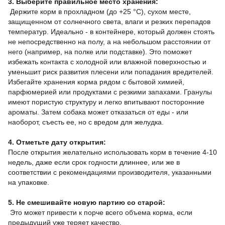
3. Выберите правильное место хранения:
Держите корм в прохладном (до +25 °C), сухом месте,
защищенном от солнечного света, влаги и резких перепадов
температур. Идеально - в контейнере, который должен стоять
не непосредственно на полу, а на небольшом расстоянии от
него (например, на полке или подставке). Это поможет
избежать контакта с холодной или влажной поверхностью и
уменьшит риск развития плесени или попадания вредителей.
Избегайте хранения корма рядом с бытовой химией,
парфюмерией или продуктами с резкими запахами. Гранулы
имеют пористую структуру и легко впитывают посторонние
ароматы. Затем собака может отказаться от еды - или
наоборот, съесть ее, но с вредом для желудка.
4. Отметьте дату открытия:
После открытия желательно использовать корм в течение 4-10
недель, даже если срок годности длиннее, или же в
соответствии с рекомендациями производителя, указанными
на упаковке.
5. Не смешивайте новую партию со старой:
Это может привести к порче всего объема корма, если
предыдущий уже теряет качество.