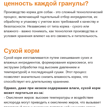
ценность каждой гранулы?
Производство корма для собак - это сложный технологический
процесс, включающий тщательный отбор ингредиентов, их
обработку и упаковку с учетом всех требований к качеству и
безопасности. Независимо от типа корма - сухого или
влажного - важно понимать, как технология производства и
условия хранения влияют на его свежесть и питательность.
Сухой корм
Сухой корм изготавливается путем смешивания сухих и
влажных ингредиентов, формирования кормосмеси, его
экструзии (обработки под высоким давлением и
температурой) и последующей сушки. Этот процесс
позволяет значительно снизить влажность корма, что
способствует его длительному хранению.
Однако, даже при низком содержании влаги, сухой корм
может портиться из-за:
- Окисления жиров: высокие температуры и воздействие
кислорода могут приводить к окислению жиров, что вызывает