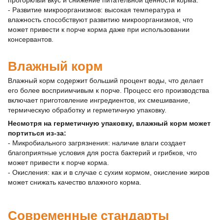
прогорклый вкус и снижение питательной ценности корма.
- Развитие микроорганизмов: высокая температура и
влажность способствуют развитию микроорганизмов, что
может привести к порче корма даже при использовании
консервантов.
Влажный корм
Влажный корм содержит больший процент воды, что делает
его более восприимчивым к порче. Процесс его производства
включает приготовление ингредиентов, их смешивание,
термическую обработку и герметичную упаковку.
Несмотря на герметичную упаковку, влажный корм может
портиться из-за:
- Микробиального загрязнения: наличие влаги создает
благоприятные условия для роста бактерий и грибков, что
может привести к порче корма.
- Окисления: как и в случае с сухим кормом, окисление жиров
может снижать качество влажного корма.
Современные стандарты