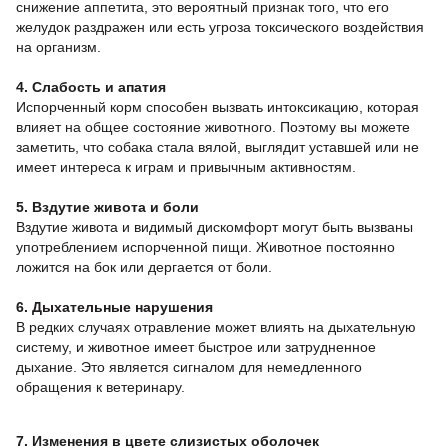
снижение аппетита, это вероятный признак того, что его
желудок раздражен или есть угроза токсического воздействия
на организм.
4. Слабость и апатия
Испорченный корм способен вызвать интоксикацию, которая
влияет на общее состояние животного. Поэтому вы можете
заметить, что собака стала вялой, выглядит уставшей или не
имеет интереса к играм и привычным активностям.
5. Вздутие живота и боли
Вздутие живота и видимый дискомфорт могут быть вызваны
употреблением испорченной пищи. Животное постоянно
ложится на бок или дергается от боли.
6. Дыхательные нарушения
В редких случаях отравление может влиять на дыхательную
систему, и животное имеет быстрое или затрудненное
дыхание. Это является сигналом для немедленного
обращения к ветеринару.
7. Изменения в цвете слизистых оболочек