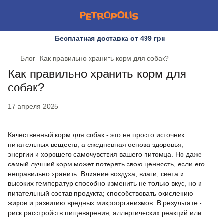
Бесплатная доставка от 499 грн
Блог
Как правильно хранить корм для собак?
Как правильно хранить корм для
собак?
17 апреля 2025
Качественный корм для собак - это не просто источник
питательных веществ, а ежедневная основа здоровья,
энергии и хорошего самочувствия вашего питомца. Но даже
самый лучший корм может потерять свою ценность, если его
неправильно хранить. Влияние воздуха, влаги, света и
высоких температур способно изменить не только вкус, но и
питательный состав продукта; способствовать окислению
жиров и развитию вредных микроорганизмов. В результате -
риск расстройств пищеварения, аллергических реакций или