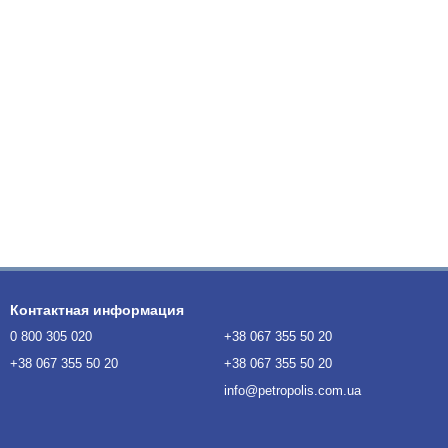
Контактная информация
0 800 305 020
+38 067 355 50 20
+38 067 355 50 20
+38 067 355 50 20
info@petropolis.com.ua