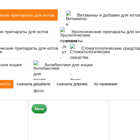
рные препараты для котов
Витамины и добавки для кото
е препараты для котов
Урологические препараты для ко
ческие препараты для котов
Стоматологические средства
ения кошек
Антибиотики для кошек
ности
сначала дешевле
сначала дороже
по названию
New