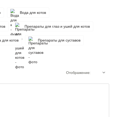
в
Вода для котов
тов
Препараты для глаз и ушей для котов
 для котов
Препараты для суставов
Отображение: