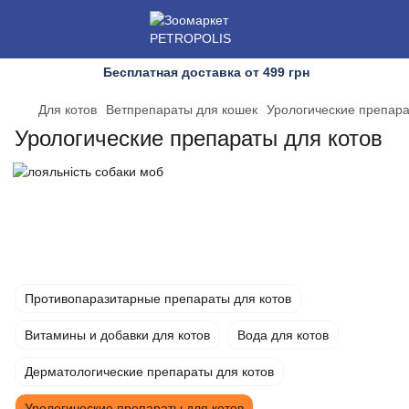
Бесплатная доставка от 499 грн
Для котов
Ветпрепараты для кошек
Урологические препара
Урологические препараты для котов
Противопаразитарные препараты для котов
Витамины и добавки для котов
Вода для котов
Дерматологические препараты для котов
Урологические препараты для котов