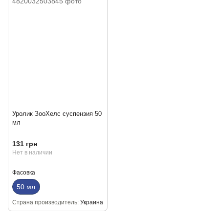
Уролик ЗооХелс суспензия 50
мл
131 грн
Нет в наличии
Фасовка
50 мл
Страна производитель
Украина