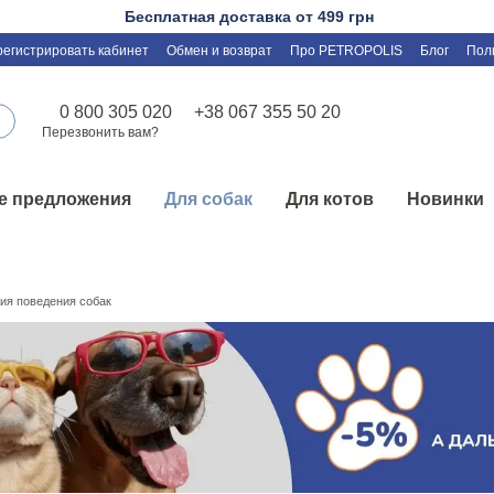
Бесплатная доставка от 499 грн
регистрировать кабинет
Обмен и возврат
Про PETROPOLIS
Блог
Пол
0 800 305 020
+38 067 355 50 20
Перезвонить вам?
е предложения
Для собак
Для котов
Новинки
ия поведения собак