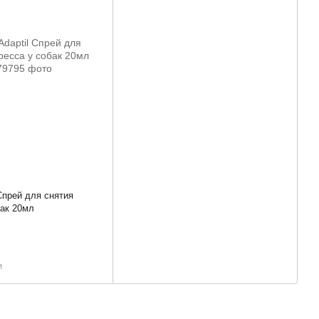
Спрей для снятия
бак 20мл
и