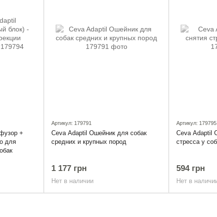
Артикул: 179791
Артикул: 179795
ффузор +
Ceva Adaptil Ошейник для собак
Ceva Adaptil 
о для
средних и крупных пород
стресса у со
обак
1 177 грн
594 грн
Нет в наличии
Нет в наличи