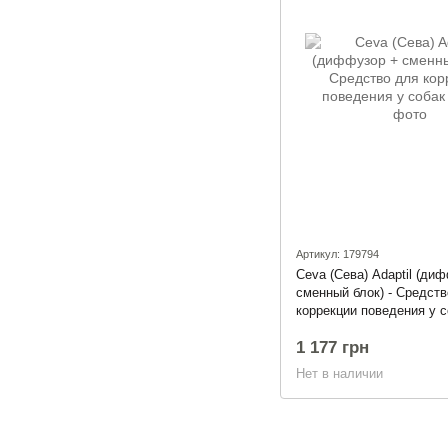
Артикул: 179794
Ceva (Сева) Adaptil (ди
сменный блок) - Средств
коррекции поведения у с
1 177 грн
Нет в наличии