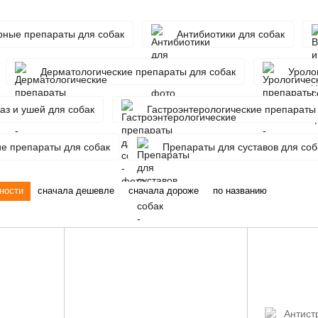
рные препараты для собак
Антибиотики для собак
Дерматологические препараты для собак
Уроло
аз и ушей для собак
Гастроэнтерологические препараты
е препараты для собак
Препараты для суставов для соб
ности
сначала дешевле
сначала дороже
по названию