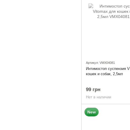
Артикул: VMX04081
Интимостоп суспензия V
кошек и собак, 2,5мл
99 грн
Нет в наличии
New