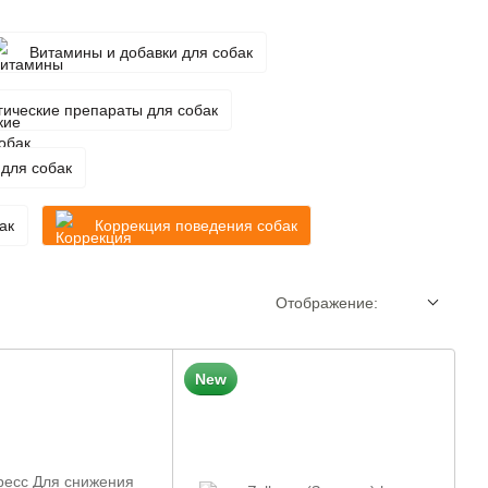
Витамины и добавки для собак
гические препараты для собак
 для собак
ак
Коррекция поведения собак
Отображение:
New