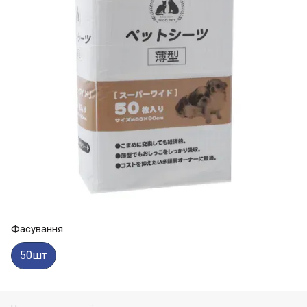
Фасування
50шт