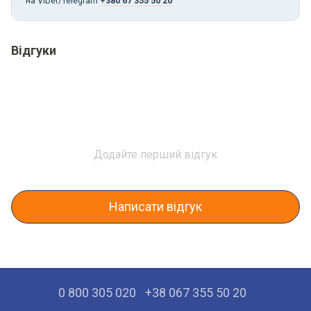
на Viber/Telegram
+380 67 355 50 20
Відгуки
Додайте перший відгук
Написати відгук
0 800 305 020
+38 067 355 50 20