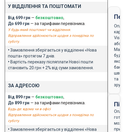
У ВІДДІЛЕННЯ ТА ПОШТОМАТИ
Перед
Від 699 грн
—
безкоштовно
,
До 699 грн
— за тарифами перевізника.
Оплата
У будь-який поштомат чи відділення.
карткою
Відправлення здійснюються щодня з понеділка по
Visa
суботу.
або
Masterca
•
Замовлення зберігається у відділенні «Нова
будь-
пошта» протягом 7 днів.
якого
•
Вартість переказу післяплати Нової пошти
банку
становить 20 грн + 2% від суми замовлення.
швидко
та
зручно
ЗА АДРЕСОЮ
Від 899 грн
—
безкоштовно
,
До 899 грн
— за тарифами перевізника.
Після
Будь-де: вдома чи в офісі
Оплата
Відправлення здійснюються щодня з понеділка по
готівкою
суботу.
можлива
при
•
Замовлення зберігається у відділенні «Нова