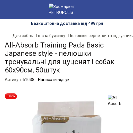
Безкоштовна доставка від 499 грн
Для собак
Гігієна будинку
Пелюшки, серветки та підгузник
All-Absorb Training Pads Basic
Japanese style - пелюшки
тренувальні для цуценят і собак
60х90см, 50штук
Артикул:
61038
Написати відгук
−15%