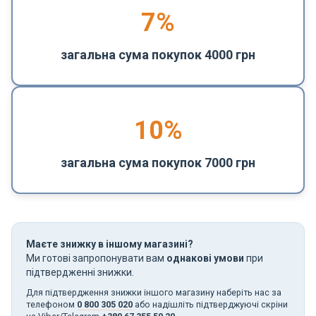
7%
загальна сума покупок 4000 грн
10%
загальна сума покупок 7000 грн
Маєте знижку в іншому магазині?
Ми готові запропонувати вам
однакові умови
при
підтвердженні знижки.
Для підтвердження знижки іншого магазину наберіть нас за
телефоном
0 800 305 020
або надішліть підтверджуючі скріни