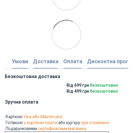
Умови
Доставка
Оплата
Дисконтна прогр
Безкоштовна доставка
Від 699 грн
безкоштовно
Від 499 грн
безкоштовно
Зручна оплата
Карткою
Visa або Mastercard
Готівкою
у віділенні пошти
або кур'єру
при отриманні
Подарунковими
сертифікатами магазину