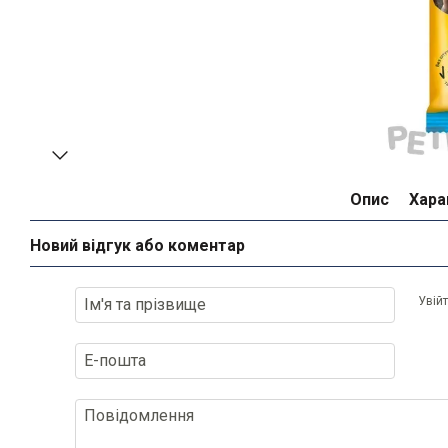
Опис
Хара
Новий відгук або коментар
Увій