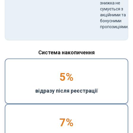
знижка не
сумується з
акційними та
бонусними
пропозиціями.
Система накопичення
5
%
відразу після реєстрації
7%