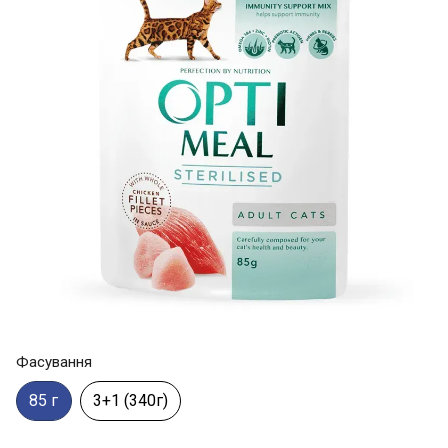
Фасування
85 г
3+1 (340г)