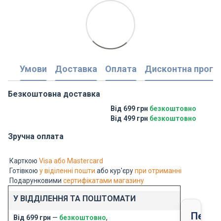
Умови
Доставка
Оплата
Дисконтна прогр
Безкоштовна доставка
Від 699 грн
безкоштовно
Від 499 грн
безкоштовно
Зручна оплата
Карткою
Visa або Mastercard
Готівкою
у віділенні пошти
або кур'єру
при отриманні
Подарунковими
сертифікатами магазину
У ВІДДІЛЕННЯ ТА ПОШТОМАТИ
Перед
Від 699 грн
—
безкоштовно
,