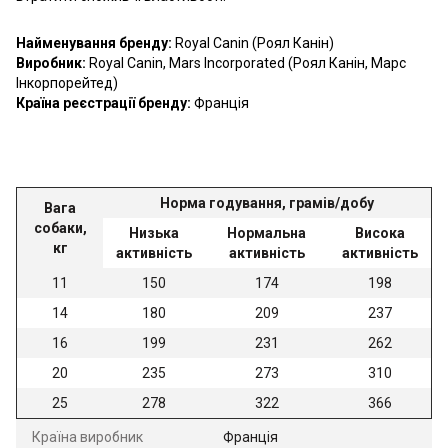
Найменування бренду:
Royal Canin (Роял Канін)
Виробник:
Royal Canin, Mars Incorporated (Роял Канін, Марс
Інкорпорейтед)
Країна реєстрації бренду:
Франція
Норма годування, грамів/добу
Вага
собаки,
Низька
Нормальна
Висока
кг
активність
активність
активність
11
150
174
198
14
180
209
237
16
199
231
262
20
235
273
310
25
278
322
366
Країна виробник
Франція