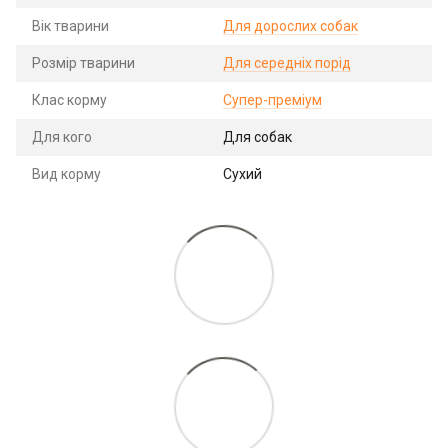
Вік тварини
Для дорослих собак
Розмір тварини
Для середніх порід
Клас корму
Супер-преміум
Для кого
Для собак
Вид корму
Сухий