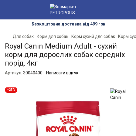
Безкоштовна доставка від 499 грн
Для собак
Корм для собак
Корм сухий для собак
Корм сух
Royal Canin Medium Adult - сухий
корм для дорослих собак середніх
порід, 4кг
Артикул:
30040400
Написати відгук
−25%