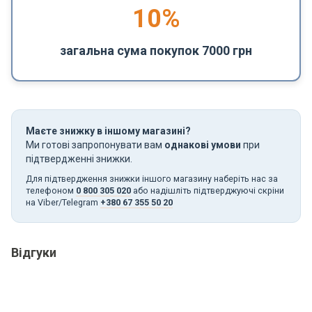
10%
загальна сума покупок 7000 грн
Маєте знижку в іншому магазині?
Ми готові запропонувати вам
однакові умови
при
підтвердженні знижки.
Для підтвердження знижки іншого магазину наберіть нас за
телефоном
0 800 305 020
або надішліть підтверджуючі скріни
на Viber/Telegram
+380 67 355 50 20
Відгуки