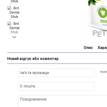
Опис
Хара
Новий відгук або коментар
Увій