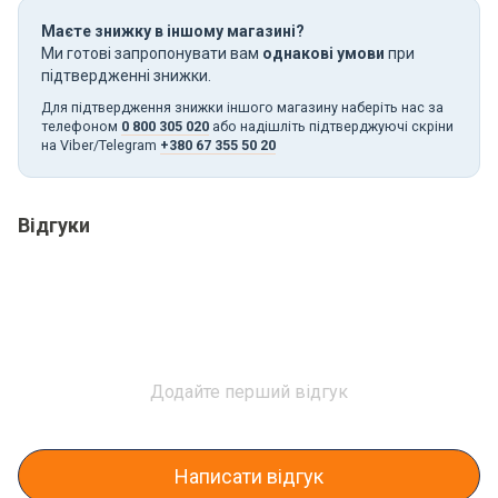
Маєте знижку в іншому магазині?
Ми готові запропонувати вам
однакові умови
при
підтвердженні знижки.
Для підтвердження знижки іншого магазину наберіть нас за
телефоном
0 800 305 020
або надішліть підтверджуючі скріни
на Viber/Telegram
+380 67 355 50 20
Відгуки
Додайте перший відгук
Написати відгук