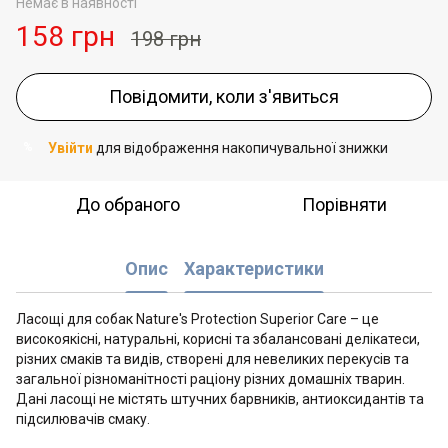
Немає в наявності
158 грн
198 грн
Повідомити, коли з'явиться
Увійти
для відображення накопичувальної знижки
%
До обраного
Порівняти
Опис
Характеристики
Ласощі для собак Nature's Protection Superior Care – це
високоякісні, натуральні, корисні та збалансовані делікатеси,
різних смаків та видів, створені для невеликих перекусів та
загальної різноманітності раціону різних домашніх тварин.
Дані ласощі не містять штучних барвників, антиоксидантів та
підсилювачів смаку.