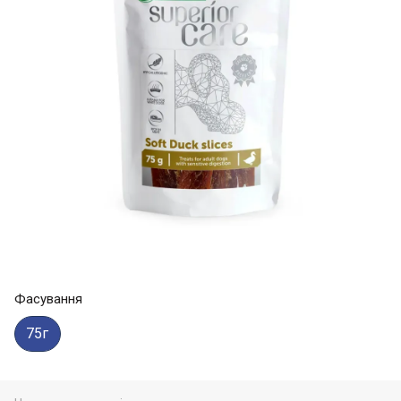
Фасування
75г