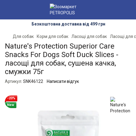
Безкоштовна доставка від 499 грн
Для собак
Корм для собак
Ласощі для собак
Ласощі для с
Nature's Protection Superior Care
Snacks For Dogs Soft Duck Slices -
ласощі для собак, сушена качка,
смужки 75г
Артикул:
SNK46122
Написати відгук
−20%
New