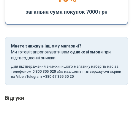
загальна сума покупок 7000 грн
Маєте знижку в іншому магазині?
Ми готові запропонувати вам
однакові умови
при
підтвердженні знижки.
Для підтвердження знижки іншого магазину наберіть нас за
телефоном
0 800 305 020
або надішліть підтверджуючі скріни
на Viber/Telegram
+380 67 355 50 20
Відгуки