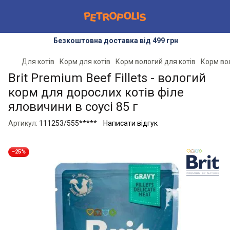
Безкоштовна доставка від 499 грн
Для котів
Корм для котів
Корм вологий для котів
Корм вол
Brit Premium Beef Fillets - вологий
корм для дорослих котів філе
яловичини в соусі 85 г
Артикул:
111253/555*****
Написати відгук
−25%