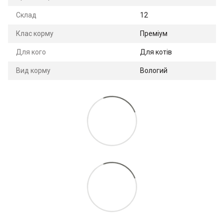
Склад
12
Клас корму
Преміум
Для кого
Для котів
Вид корму
Вологий