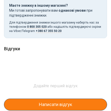
Маєте знижку в іншому магазині?
Ми готові запропонувати вам
однакові умови
при
підтвердженні знижки.
Для підтвердження знижки іншого магазину наберіть нас за
телефоном
0 800 305 020
або надішліть підтверджуючі скріни
на Viber/Telegram
+380 67 355 50 20
Відгуки
Додайте перший відгук
Написати відгук