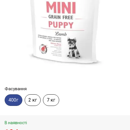
Фасування
400г
2 кг
7 кг
В наявності