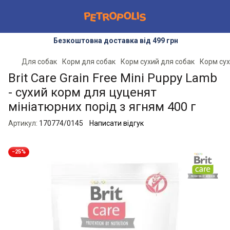
Безкоштовна доставка від 499 грн
Для собак
Корм для собак
Корм сухий для собак
Корм сух
Brit Care Grain Free Mini Puppy Lamb
- сухий корм для цуценят
мініатюрних порід з ягням 400 г
Артикул:
170774/0145
Написати відгук
−25%